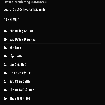
Hotline: Mr.Khương 0982837973
sửa chữa điều hòa tại bắc ninh
DANH MỤC
Bảo Dưỡng Chiller
Bảo Dưỡng Điều Hòa
Kho Lạnh
Lắp Chiller
Lắp Điều Hoà
Linh Kiện Vật Tư
Sửa Chữa Chiller
Sửa Chữa Điều Hòa
Tháp Giải Nhiệt