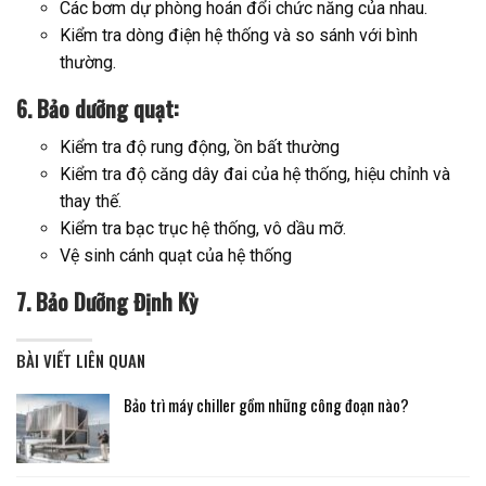
Các bơm dự phòng hoán đổi chức năng của nhau.
Kiểm tra dòng điện hệ thống và so sánh với bình
thường.
6. Bảo dưỡng quạt:
Kiểm tra độ rung động, ồn bất thường
Kiểm tra độ căng dây đai của hệ thống, hiệu chỉnh và
thay thế.
Kiểm tra bạc trục hệ thống, vô dầu mỡ.
Vệ sinh cánh quạt của hệ thống
7. Bảo Dưỡng Định Kỳ
BÀI VIẾT LIÊN QUAN
Bảo trì máy chiller gồm những công đoạn nào?