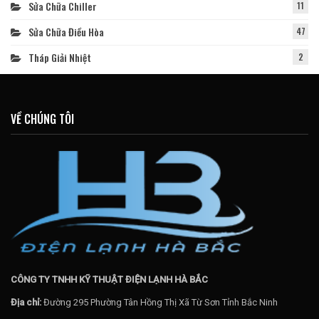
Sửa Chữa Chiller
11
Sửa Chữa Điều Hòa
47
Tháp Giải Nhiệt
2
VỀ CHÚNG TÔI
CÔNG TY TNHH KỸ THUẬT ĐIỆN LẠNH HÀ BẮC
Địa chỉ:
Đường 295 Phường Tân Hồng Thị Xã Từ Sơn Tỉnh Bắc Ninh