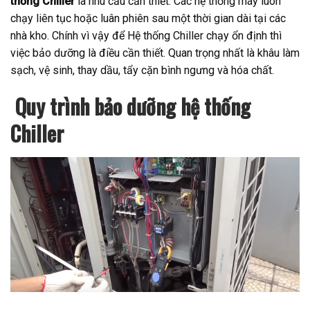
thống Chiller
là nhu cầu cần thiết. Các hệ thống máy luôn
chạy liên tục hoặc luân phiên sau một thời gian dài tại các
nhà kho. Chính vì vậy để Hệ thống Chiller chạy ổn định thì
việc bảo dưỡng là điều cần thiết. Quan trọng nhất là khâu làm
sạch, vệ sinh, thay dầu, tẩy cặn bình ngưng và hóa chất.
Quy trình bảo dưỡng hệ thống
Chiller