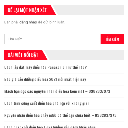
ĐỂ LẠI MỘT NHẬN XÉT
Bạn phải
đăng nhập
để gửi bình luận.
BÀI VIẾT NỔI BẬT
Cách lắp đặt máy điều hòa Panasonic như thế nào?
Báo giá bảo dưỡng điều hòa 2021 mới nhất hiện nay
Mách bạn đọc các nguyên nhân điều hòa kém mát – 0982837973
Cách tính công suất điều hòa phù hợp với không gian
Nguyên nhân điều hòa chảy nước có thể bạn chưa biết – 0982837973
Cách check lỗi điều hòa LG và hướng dẫn cách khắc phục