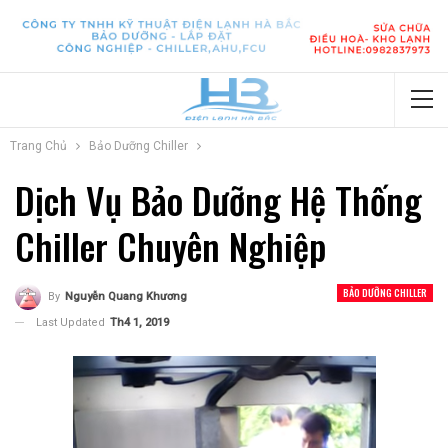
Trang Chủ
Bảo Dưỡng Chiller
Dịch Vụ Bảo Dưỡng Hệ Thống
Chiller Chuyên Nghiệp
BẢO DƯỠNG CHILLER
By
Nguyễn Quang Khương
Last Updated
Th4 1, 2019