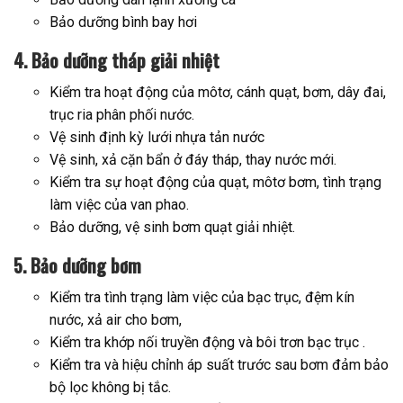
Bảo dưỡng bình bay hơi
4. Bảo dưỡng tháp giải nhiệt
Kiểm tra hoạt động của môtơ, cánh quạt, bơm, dây đai,
trục ria phân phối nước.
Vệ sinh định kỳ lưới nhựa tản nước
Vệ sinh, xả cặn bẩn ở đáy tháp, thay nước mới.
Kiểm tra sự hoạt động của quạt, môtơ bơm, tình trạng
làm việc của van phao.
Bảo dưỡng, vệ sinh bơm quạt giải nhiệt.
5. Bảo dưỡng bơm
Kiểm tra tình trạng làm việc của bạc trục, đệm kín
nước, xả air cho bơm,
Kiểm tra khớp nối truyền động và bôi trơn bạc trục .
Kiểm tra và hiệu chỉnh áp suất trước sau bơm đảm bảo
bộ lọc không bị tắc.