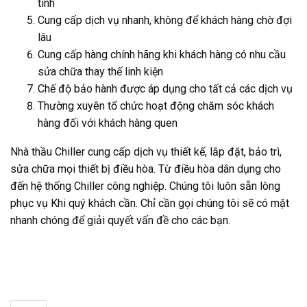
tình
Cung cấp dịch vụ nhanh, không để khách hàng chờ đợi
lâu
Cung cấp hàng chính hãng khi khách hàng có nhu cầu
sửa chữa thay thế linh kiện
Chế độ bảo hành được áp dụng cho tất cả các dịch vụ
Thường xuyên tổ chức hoạt động chăm sóc khách
hàng đối với khách hàng quen
Nhà thầu Chiller cung cấp dịch vụ thiết kế, lắp đặt, bảo trì,
sửa chữa mọi thiết bị điều hòa. Từ điều hòa dân dụng cho
đến hệ thống Chiller công nghiệp. Chúng tôi luôn sẵn lòng
phục vụ Khi quý khách cần. Chỉ cần gọi chúng tôi sẽ có mặt
nhanh chóng để giải quyết vấn đề cho các bạn.