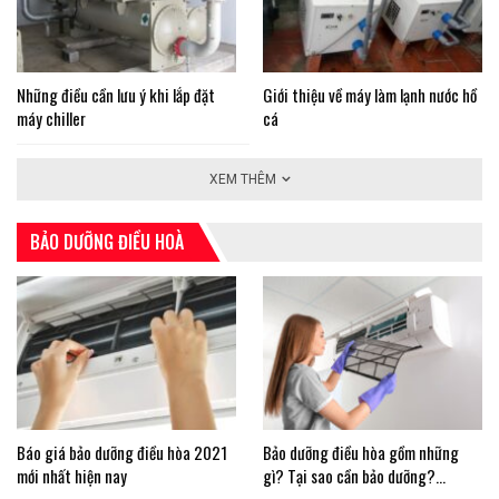
Những điều cần lưu ý khi lắp đặt
Giới thiệu về máy làm lạnh nước hồ
máy chiller
cá
XEM THÊM
BẢO DƯỠNG ĐIỀU HOÀ
Báo giá bảo dưỡng điều hòa 2021
Bảo dưỡng điều hòa gồm những
mới nhất hiện nay
gì? Tại sao cần bảo dưỡng?…