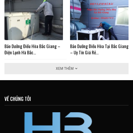
Bảo Dưỡng Điều Hòa Bắc Giang –
Bảo Dưỡng Điều Hòa Tại Bắc Giang
Điện Lạnh Hà Bắc…
– Uy Tín Giá Rẻ…
XEM THÊM
VỀ CHÚNG TÔI