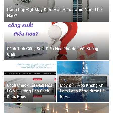
Cách Lắp Đặt Máy Điều Hòa Panasonic Như Thế
Nào?
Cách Tính Công Suất Điều Hòa Phù Hợp Với Không
Gian
Cách Check Lỗi Điều Hòa
Máy Điều Hòa Không Khí
LG Và Hướng Dẫn Cách
Làm Lạnh Bằng Nước Là
Khắc Phục
Gì –…