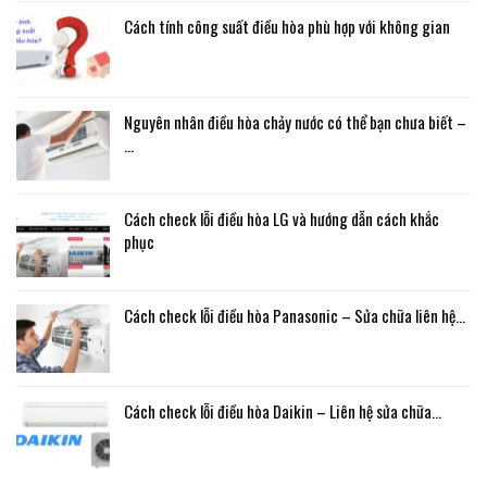
Cách tính công suất điều hòa phù hợp với không gian
Nguyên nhân điều hòa chảy nước có thể bạn chưa biết –
…
Cách check lỗi điều hòa LG và hướng dẫn cách khắc
phục
Cách check lỗi điều hòa Panasonic – Sửa chữa liên hệ…
Cách check lỗi điều hòa Daikin – Liên hệ sửa chữa…