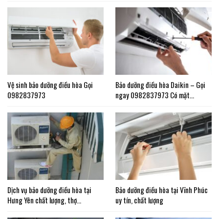
Vệ sinh bảo dưỡng điều hòa Gọi
Bảo dưỡng điều hòa Daikin – Gọi
0982837973
ngay 0982837973 Có mặt…
Dịch vụ bảo dưỡng điều hòa tại
Bảo dưỡng điều hòa tại Vĩnh Phúc
Hưng Yên chất lượng, thợ…
uy tín, chất lượng