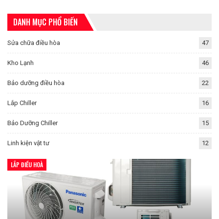
DANH MỤC PHỔ BIẾN
Sửa chữa điều hòa
47
Kho Lạnh
46
Bảo dưỡng điều hòa
22
Lắp Chiller
16
Bảo Dưỡng Chiller
15
Linh kiện vật tư
12
LẮP ĐIỀU HOÀ