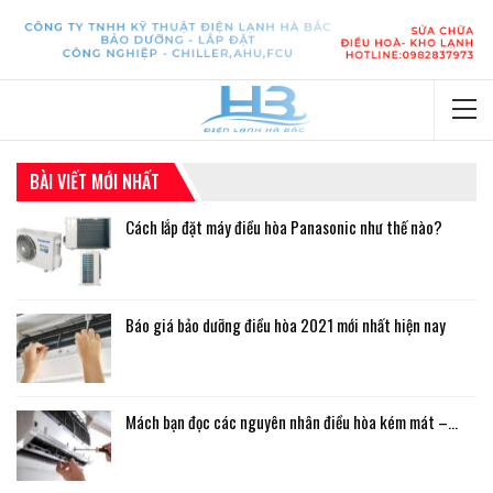
BÀI VIẾT MỚI NHẤT
Cách lắp đặt máy điều hòa Panasonic như thế nào?
Báo giá bảo dưỡng điều hòa 2021 mới nhất hiện nay
Mách bạn đọc các nguyên nhân điều hòa kém mát –…