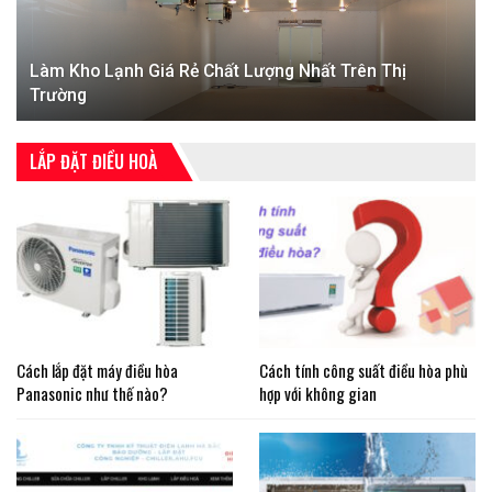
Làm Kho Lạnh Giá Rẻ Chất Lượng Nhất Trên Thị
Trường
LẮP ĐẶT ĐIỀU HOÀ
Cách lắp đặt máy điều hòa
Cách tính công suất điều hòa phù
Panasonic như thế nào?
hợp với không gian