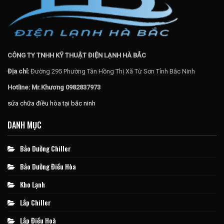
CÔNG TY TNHH KỸ THUẬT ĐIỆN LẠNH HÀ BẮC
Địa chỉ:
Đường 295 Phường Tân Hồng Thị Xã Từ Sơn Tỉnh Bắc Ninh
Hotline: Mr.Khương 0982837973
sửa chữa điều hòa tại bắc ninh
DANH MỤC
Bảo Dưỡng Chiller
Bảo Dưỡng Điều Hòa
Kho Lạnh
Lắp Chiller
Lắp Điều Hoà