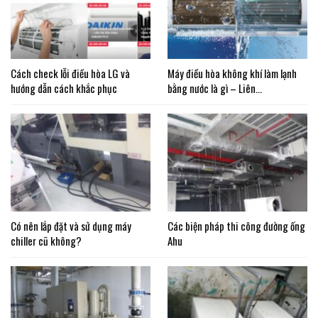
Cách check lỗi điều hòa LG và
Máy điều hòa không khí làm lạnh
hướng dẫn cách khắc phục
bằng nước là gì – Liên…
Có nên lắp đặt và sử dụng máy
Các biện pháp thi công đường ống
chiller cũ không?
Ahu