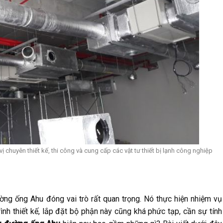
 chuyên thiết kế, thi công và cung cấp các vật tư thiết bị lạnh công nghiệp
đường ống Ahu đóng vai trò rất quan trọng. Nó thực hiện nhiệm vụ
rình thiết kế, lắp đặt bộ phận này cũng khá phức tạp, cần sự tính