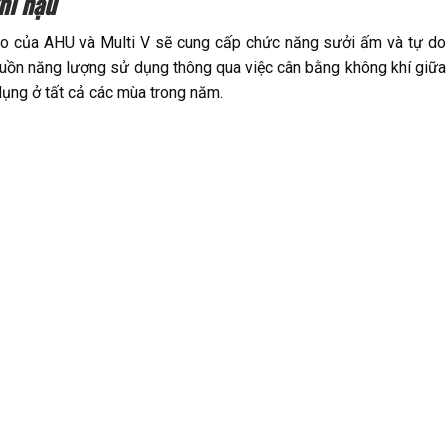
hí hậu
o của AHU và Multi V sẽ cung cấp chức năng sưởi ấm và tự do
guồn năng lượng sử dụng thông qua việc cân bằng không khí giữa
dụng ở tất cả các mùa trong năm.