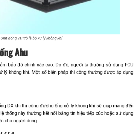
Unit đóng vai trò là bộ xử lý không khí
 ống Ahu
ảm bảo độ chính xác cao. Do đó, người ta thường sử dụng FCU
ử lý không khí. Một số biện pháp thi công thường được áp dụng
ng DX khi thi công đường ống xử lý không khí sẽ giúp mang đến
Hệ thống này thường kết nối bằng tín hiệu tiếp xúc hoặc sử dụng
ện cho người dùng.