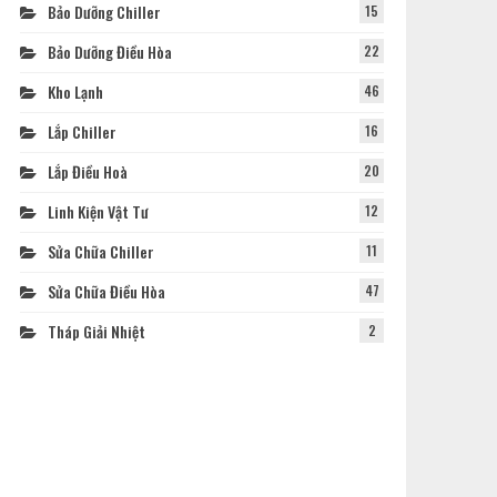
Bảo Dưỡng Chiller
15
Bảo Dưỡng Điều Hòa
22
Kho Lạnh
46
Lắp Chiller
16
Lắp Điều Hoà
20
Linh Kiện Vật Tư
12
Sửa Chữa Chiller
11
Sửa Chữa Điều Hòa
47
Tháp Giải Nhiệt
2