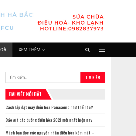
HOÀ
XEM THÊM
BÀI VIẾT NỔI BẬT
Cách lắp đặt máy điều hòa Panasonic như thế nào?
Báo giá bảo dưỡng điều hòa 2021 mới nhất hiện nay
Mách bạn đọc các nguyên nhân điều hòa kém mát –