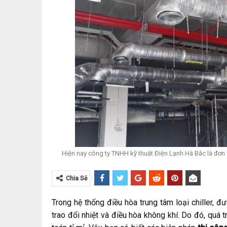
Hiện nay công ty TNHH kỹ thuật Điện Lạnh Hà Bắc là đơn vị
Chia Sẻ
Trong hệ thống điều hòa trung tâm loại chiller, 
trao đổi nhiệt và điều hòa không khí. Do đó, quá t