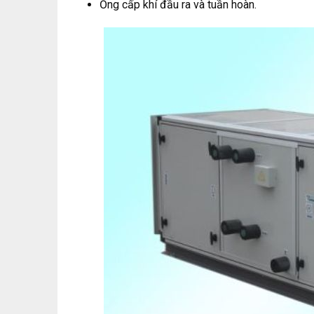
Ống cấp khí đầu ra và tuần hoàn.