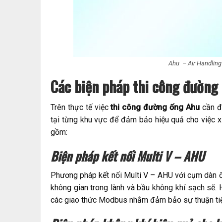
Ahu – Air Handling 
Các biện pháp thi công đường
Trên thực tế việc
thi công đường ống Ahu
cần đ
tại từng khu vực để đảm bảo hiệu quả cho việc x
gồm:
Biện pháp kết nối Multi V – AHU
Phương pháp kết nối Multi V – AHU với cụm dàn ố
không gian trong lành và bầu không khí sạch sẽ. 
các giao thức Modbus nhằm đảm bảo sự thuận ti