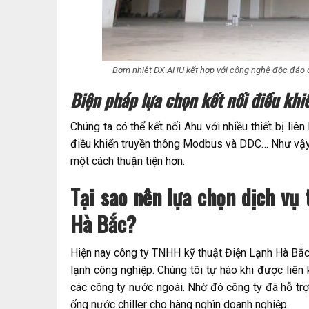
Bơm nhiệt DX AHU kết hợp với công nghệ độc đáo 
Biện pháp lựa chọn kết nối điều khi
Chúng ta có thể kết nối Ahu với nhiều thiết bị liên
điều khiển truyền thông Modbus và DDC… Như vậy 
một cách thuận tiện hơn.
Tại sao nên lựa chọn dịch vụ
Hà Bắc?
Hiện nay công ty TNHH kỹ thuật Điện Lạnh Hà Bắc là
lạnh công nghiệp. Chúng tôi tự hào khi được liên 
các công ty nước ngoài. Nhờ đó công ty đã hỗ trợ
ống nước chiller cho hàng nghìn doanh nghiệp.