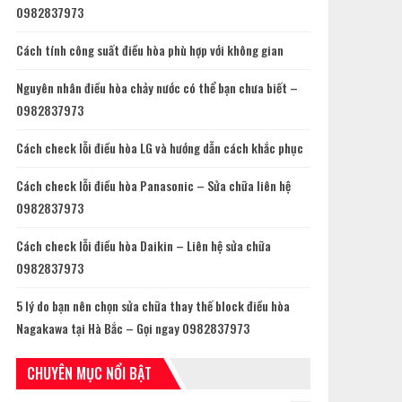
0982837973
Cách tính công suất điều hòa phù hợp với không gian
Nguyên nhân điều hòa chảy nước có thể bạn chưa biết –
0982837973
Cách check lỗi điều hòa LG và hướng dẫn cách khắc phục
Cách check lỗi điều hòa Panasonic – Sửa chữa liên hệ
0982837973
Cách check lỗi điều hòa Daikin – Liên hệ sửa chữa
0982837973
5 lý do bạn nên chọn sửa chữa thay thế block điều hòa
Nagakawa tại Hà Bắc – Gọi ngay 0982837973
CHUYÊN MỤC NỔI BẬT