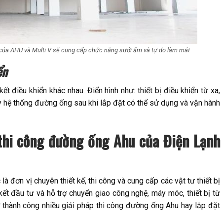
của AHU và Multi V sẽ cung cấp chức năng sưởi ấm và tự do làm mát
ển
 kết điều khiển khác nhau. Điển hình như: thiết bị điều khiển từ xa,
hệ thống đường ống sau khi lắp đặt có thể sử dụng và vận hành
 thi công đường ống Ahu của Điện Lạnh
 đơn vị chuyên thiết kế, thi công và cung cấp các vật tư thiết bị
kết đầu tư và hỗ trợ chuyển giao công nghệ, máy móc, thiết bị từ
 thành công nhiều giải pháp thi công đường ống Ahu hay lắp đặt