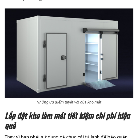
Những ưu điểm tuyệt vời của kho mát
Lắp đặt kho làm mát tiết kiệm chi phí hiệu
quả
Thay vì bạn phải sử dụng cả chục cái tủ lạnh để bảo quản