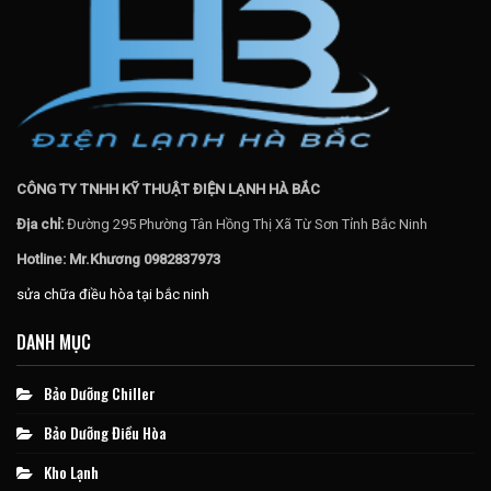
CÔNG TY TNHH KỸ THUẬT ĐIỆN LẠNH HÀ BẮC
Địa chỉ:
Đường 295 Phường Tân Hồng Thị Xã Từ Sơn Tỉnh Bắc Ninh
Hotline: Mr.Khương 0982837973
sửa chữa điều hòa tại bắc ninh
DANH MỤC
Bảo Dưỡng Chiller
Bảo Dưỡng Điều Hòa
Kho Lạnh