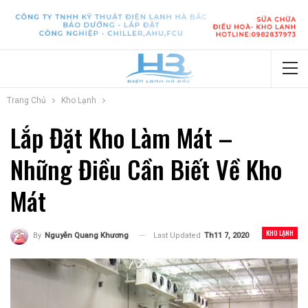
Trang Chủ
Kho Lạnh
Lắp Đặt Kho Làm Mát –
Những Điều Cần Biết Về Kho
Mát
KHO LẠNH
Last Updated
Th11 7, 2020
By
Nguyễn Quang Khương