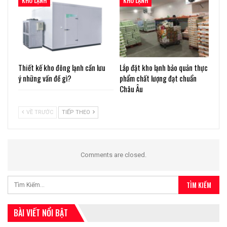
KHO LẠNH
KHO LẠNH
Thiết kế kho đông lạnh cần lưu
Lắp đặt kho lạnh bảo quản thực
ý những vấn đề gì?
phẩm chất lượng đạt chuẩn
Châu Âu
VỀ TRƯỚC
TIẾP THEO
Comments are closed.
BÀI VIẾT NỔI BẬT