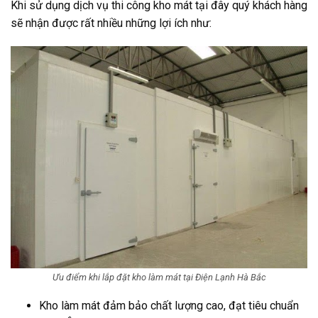
Khi sử dụng dịch vụ thi công kho mát tại đây quý khách hàng
sẽ nhận được rất nhiều những lợi ích như:
Ưu điểm khi lắp đặt kho làm mát tại Điện Lạnh Hà Bắc
Kho làm mát đảm bảo chất lượng cao, đạt tiêu chuẩn