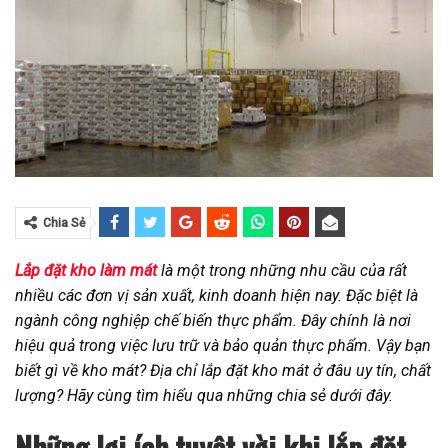
Chia Sẻ
Lắp đặt kho làm mát
là một trong những nhu cầu của rất
nhiều các đơn vị sản xuất, kinh doanh hiện nay. Đặc biệt là
ngành công nghiệp chế biến thực phẩm. Đây chính là nơi
hiệu quả trong việc lưu trữ và bảo quản thực phẩm. Vậy bạn
biết gì về kho mát? Địa chỉ lắp đặt kho mát ở đâu uy tín, chất
lượng? Hãy cùng tìm hiểu qua những chia sẻ dưới đây.
Những lợi ích tuyệt vời khi lắp đặt