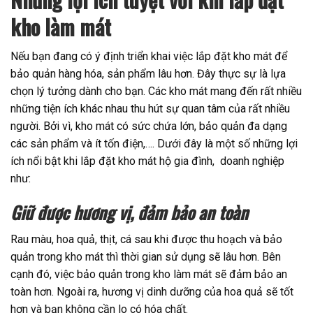
kho làm mát
Nếu bạn đang có ý định triển khai việc lắp đặt kho mát để
bảo quản hàng hóa, sản phẩm lâu hơn. Đây thực sự là lựa
chọn lý tưởng dành cho bạn. Các kho mát mang đến rất nhiều
những tiện ích khác nhau thu hút sự quan tâm của rất nhiều
người. Bởi vì, kho mát có sức chứa lớn, bảo quản đa dạng
các sản phẩm và ít tốn điện,…. Dưới đây là một số những lợi
ích nổi bật khi lắp đặt kho mát hộ gia đình, doanh nghiệp
như:
Giữ được hương vị, đảm bảo an toàn
Rau màu, hoa quả, thịt, cá sau khi được thu hoạch và bảo
quản trong kho mát thì thời gian sử dụng sẽ lâu hơn. Bên
cạnh đó, việc bảo quản trong kho làm mát sẽ đảm bảo an
toàn hơn. Ngoài ra, hương vị dinh dưỡng của hoa quả sẽ tốt
hơn và bạn không cần lo có hóa chất.