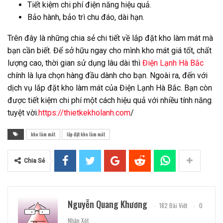
Tiết kiệm chi phí điện năng hiệu quả.
Bảo hành, bảo trì chu đáo, dài hạn.
Trên đây là những chia sẻ chi tiết về lắp đặt kho làm mát mà
bạn cần biết. Để sở hữu ngay cho mình kho mát giá tốt, chất
lượng cao, thời gian sử dụng lâu dài thì
Điện Lạnh Hà Bắc
chính là lựa chọn hàng đầu dành cho bạn. Ngoài ra, đến với
dịch vụ lắp đặt kho làm mát của Điện Lạnh Hà Bắc. Bạn còn
được tiết kiệm chi phí một cách hiệu quả với nhiều tính năng
tuyệt vời.
https://thietkekholanh.com
/
kho làm mát
lắp đặt kho làm mát
Chia Sẻ
Nguyễn Quang Khương
182 Bài Viết
0
Nhận Xét