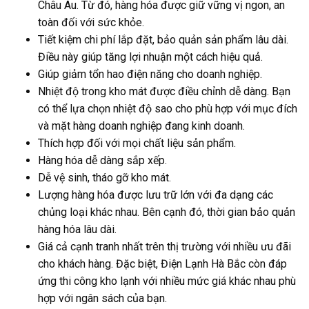
Châu Âu. Từ đó, hàng hóa được giữ vững vị ngon, an
toàn đối với sức khỏe.
Tiết kiệm chi phí lắp đặt, bảo quản sản phẩm lâu dài.
Điều này giúp tăng lợi nhuận một cách hiệu quả.
Giúp giảm tổn hao điện năng cho doanh nghiệp.
Nhiệt độ trong kho mát được điều chỉnh dễ dàng. Bạn
có thể lựa chọn nhiệt độ sao cho phù hợp với mục đích
và mặt hàng doanh nghiệp đang kinh doanh.
Thích hợp đối với mọi chất liệu sản phẩm.
Hàng hóa dễ dàng sắp xếp.
Dễ vệ sinh, tháo gỡ kho mát.
Lượng hàng hóa được lưu trữ lớn với đa dạng các
chủng loại khác nhau. Bên cạnh đó, thời gian bảo quản
hàng hóa lâu dài.
Giá cả cạnh tranh nhất trên thị trường với nhiều ưu đãi
cho khách hàng. Đặc biệt, Điện Lạnh Hà Bắc còn đáp
ứng thi công kho lạnh với nhiều mức giá khác nhau phù
hợp với ngân sách của bạn.