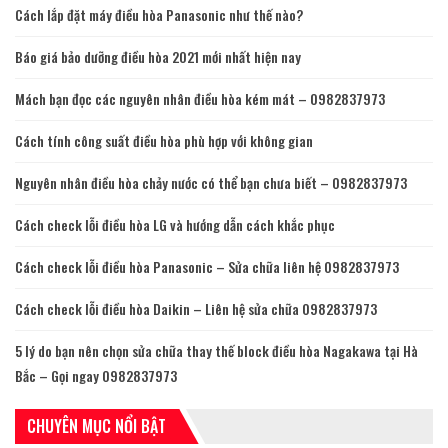
Cách lắp đặt máy điều hòa Panasonic như thế nào?
Báo giá bảo dưỡng điều hòa 2021 mới nhất hiện nay
Mách bạn đọc các nguyên nhân điều hòa kém mát – 0982837973
Cách tính công suất điều hòa phù hợp với không gian
Nguyên nhân điều hòa chảy nước có thể bạn chưa biết – 0982837973
Cách check lỗi điều hòa LG và hướng dẫn cách khắc phục
Cách check lỗi điều hòa Panasonic – Sửa chữa liên hệ 0982837973
Cách check lỗi điều hòa Daikin – Liên hệ sửa chữa 0982837973
5 lý do bạn nên chọn sửa chữa thay thế block điều hòa Nagakawa tại Hà
Bắc – Gọi ngay 0982837973
CHUYÊN MỤC NỔI BẬT