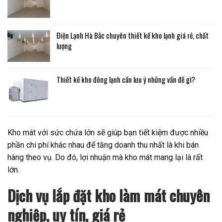
Điện Lạnh Hà Bắc chuyên thiết kế kho lạnh giá rẻ, chất
lượng
Thiết kế kho đông lạnh cần lưu ý những vấn đề gì?
Kho mát với sức chứa lớn sẽ giúp bạn tiết kiệm được nhiều
phần chi phí khác nhau để tăng doanh thu nhất là khi bán
hàng theo vụ. Do đó, lợi nhuận mà kho mát mang lại là rất
lớn.
Dịch vụ lắp đặt kho làm mát chuyên
nghiệp, uy tín, giá rẻ