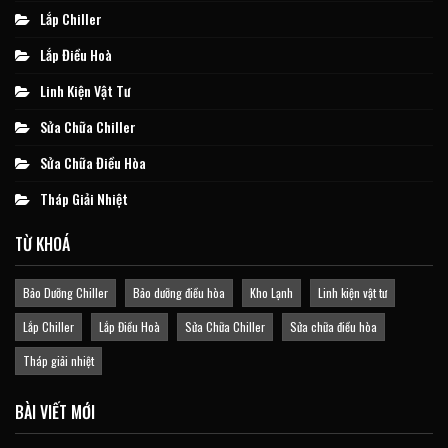
Lắp Chiller
Lắp Điều Hoà
Linh Kiện Vật Tư
Sửa Chữa Chiller
Sửa Chữa Điều Hòa
Tháp Giải Nhiệt
TỪ KHOÁ
Bảo Dưỡng Chiller
Bảo dưỡng điều hòa
Kho Lạnh
Linh kiện vật tư
Lắp Chiller
Lắp Điều Hoà
Sửa Chữa Chiller
Sửa chữa điều hòa
Tháp giải nhiệt
BÀI VIẾT MỚI