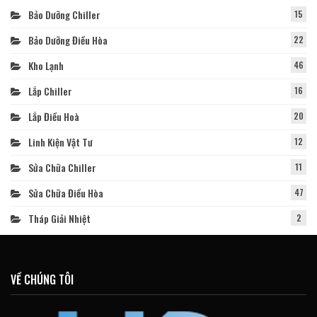
Bảo Dưỡng Chiller
15
Bảo Dưỡng Điều Hòa
22
Kho Lạnh
46
Lắp Chiller
16
Lắp Điều Hoà
20
Linh Kiện Vật Tư
12
Sửa Chữa Chiller
11
Sửa Chữa Điều Hòa
47
Tháp Giải Nhiệt
2
VỀ CHÚNG TÔI