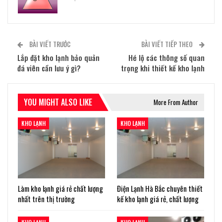
BÀI VIẾT TRƯỚC
BÀI VIẾT TIẾP THEO
Lắp đặt kho lạnh bảo quản
Hé lộ các thông số quan
đá viên cần lưu ý gì?
trọng khi thiết kế kho lạnh
YOU MIGHT ALSO LIKE
More From Author
KHO LẠNH
KHO LẠNH
Làm kho lạnh giá rẻ chất lượng
Điện Lạnh Hà Bắc chuyên thiết
nhất trên thị trường
kế kho lạnh giá rẻ, chất lượng