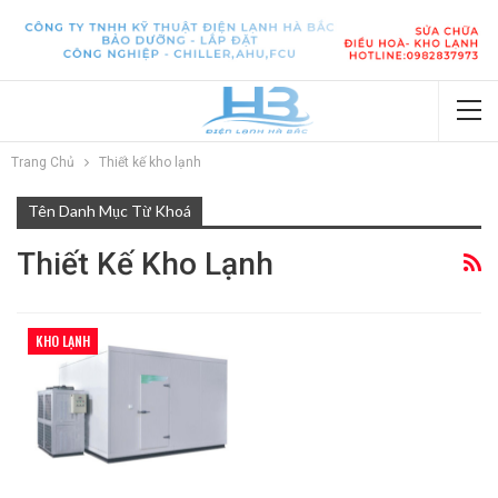
Trang Chủ
Thiết kế kho lạnh
Tên Danh Mục Từ Khoá
Thiết Kế Kho Lạnh
KHO LẠNH