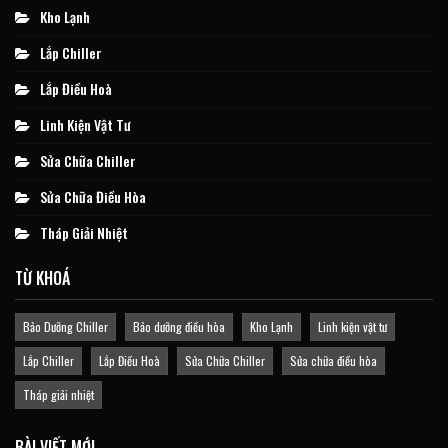
Kho Lạnh
Lắp Chiller
Lắp Điều Hoà
Linh Kiện Vật Tư
Sửa Chữa Chiller
Sửa Chữa Điều Hòa
Tháp Giải Nhiệt
TỪ KHOÁ
Bảo Dưỡng Chiller
Bảo dưỡng điều hòa
Kho Lạnh
Linh kiện vật tư
Lắp Chiller
Lắp Điều Hoà
Sửa Chữa Chiller
Sửa chữa điều hòa
Tháp giải nhiệt
BÀI VIẾT MỚI