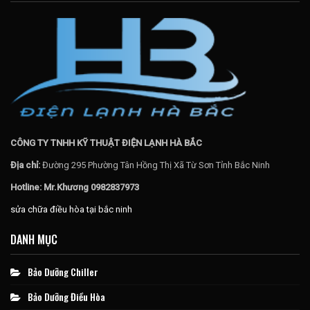
CÔNG TY TNHH KỸ THUẬT ĐIỆN LẠNH HÀ BẮC
Địa chỉ:
Đường 295 Phường Tân Hồng Thị Xã Từ Sơn Tỉnh Bắc Ninh
Hotline: Mr.Khương 0982837973
sửa chữa điều hòa tại bắc ninh
DANH MỤC
Bảo Dưỡng Chiller
Bảo Dưỡng Điều Hòa