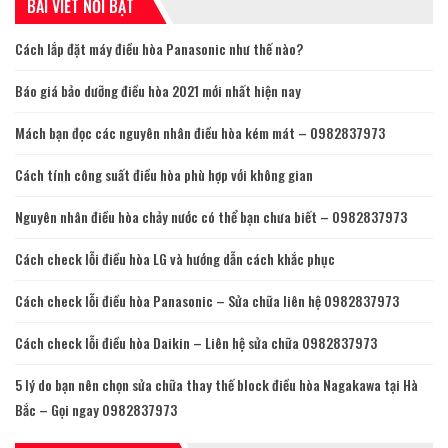
BÀI VIẾT NỔI BẬT
Cách lắp đặt máy điều hòa Panasonic như thế nào?
Báo giá bảo dưỡng điều hòa 2021 mới nhất hiện nay
Mách bạn đọc các nguyên nhân điều hòa kém mát – 0982837973
Cách tính công suất điều hòa phù hợp với không gian
Nguyên nhân điều hòa chảy nước có thể bạn chưa biết – 0982837973
Cách check lỗi điều hòa LG và hướng dẫn cách khắc phục
Cách check lỗi điều hòa Panasonic – Sửa chữa liên hệ 0982837973
Cách check lỗi điều hòa Daikin – Liên hệ sửa chữa 0982837973
5 lý do bạn nên chọn sửa chữa thay thế block điều hòa Nagakawa tại Hà
Bắc – Gọi ngay 0982837973