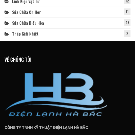
Linh Kiện Vật Tư
12
Sửa Chữa Chiller
11
Sửa Chữa Điều Hòa
47
Tháp Giải Nhiệt
2
VỀ CHÚNG TÔI
CÔNG TY TNHH KỸ THUẬT ĐIỆN LẠNH HÀ BẮC