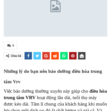
0
Chia Sẻ
Những lý do bạn nên bảo dưỡng điều hòa trung
tâm Vrv
Việc bảo dưỡng thường xuyên này giúp cho
điều hòa
trung tâm VRV
hoạt động lâu dài, tuổi thọ máy
được kéo dài. Tâm lí chung của khách hàng khi muốn
lựa chọn một dịch vụ đó là chất lượng và giá cả. Và