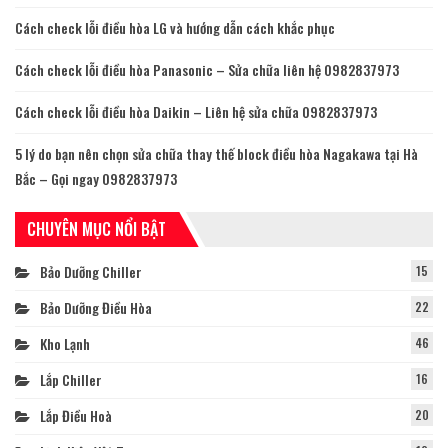
Cách check lỗi điều hòa LG và hướng dẫn cách khắc phục
Cách check lỗi điều hòa Panasonic – Sửa chữa liên hệ 0982837973
Cách check lỗi điều hòa Daikin – Liên hệ sửa chữa 0982837973
5 lý do bạn nên chọn sửa chữa thay thế block điều hòa Nagakawa tại Hà
Bắc – Gọi ngay 0982837973
CHUYÊN MỤC NỔI BẬT
Bảo Dưỡng Chiller
15
Bảo Dưỡng Điều Hòa
22
Kho Lạnh
46
Lắp Chiller
16
Lắp Điều Hoà
20