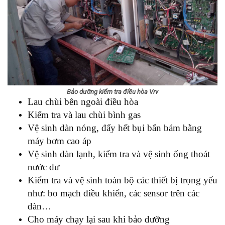
Bảo dưỡng kiểm tra điều hòa Vrv
Lau chùi bên ngoài điều hòa
Kiểm tra và lau chùi bình gas
Vệ sinh dàn nóng, đẩy hết bụi bẩn bám bằng
máy bơm cao áp
Vệ sinh dàn lạnh, kiểm tra và vệ sinh ống thoát
nước dư
Kiểm tra và vệ sinh toàn bộ các thiết bị trọng yếu
như: bo mạch điều khiển, các sensor trên các
dàn…
Cho máy chạy lại sau khi bảo dưỡng