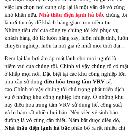
việc lựa chọn nơi cung cấp lại là một vấn đề vô cùng
khó khăn nữa.
Nhà thầu điện lạnh hà bắc
chúng tôi
là nơi tin cậy để khách hàng giao trọn niềm tin.
Những tiêu chí của công ty chúng tôi khi phục vụ
khách hàng đó là: luôn hăng say, luôn nhiệt tình, luôn
chuyên nghiệp, luôn là nơi giá rẻ nhất mọi thời đại…
Đem lại làn hơi ấm áp mát lành cho mọi người là
niềm vui của chúng tôi. Chính vì vậy chúng tô có mặt
ở khắp mọi nơi. Đặc biệt tại các khu công nghiệp lớn
nhu cầu sử dụng
điều hòa trung tâm VRV
rất
cao.Chính vì vậy chúng tôi chú trọng phát triển dịch
vụ ở những khu công nghiệp lớn này. Ở những khu
này điều hòa trung tâm VRV sử dụng hết công suất
và bị bám rất nhiều bụi bẩn. Nên việc vệ sinh bảo
dưỡng là vô cùng cần thiết. Nắm bắt được điều đó,
Nhà thầu điện lạnh hà bắc
phân bố ra rất nhiều chi