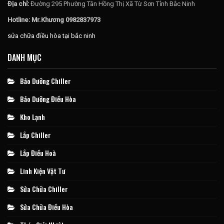
Địa chỉ:
Đường 295 Phường Tân Hồng Thị Xã Từ Sơn Tỉnh Bắc Ninh
Hotline: Mr.Khương 0982837973
sửa chữa điều hòa tại bắc ninh
DANH MỤC
Bảo Dưỡng Chiller
Bảo Dưỡng Điều Hòa
Kho Lạnh
Lắp Chiller
Lắp Điều Hoà
Linh Kiện Vật Tư
Sửa Chữa Chiller
Sửa Chữa Điều Hòa