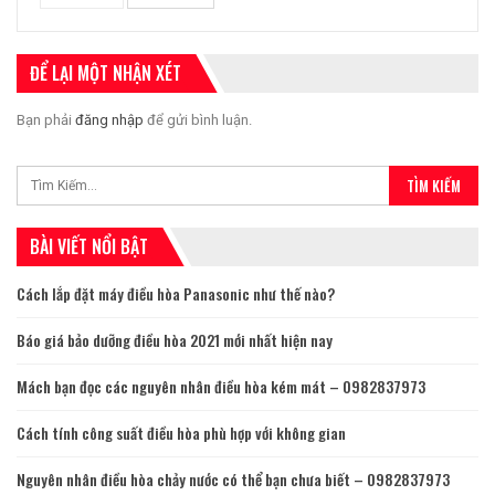
ĐỂ LẠI MỘT NHẬN XÉT
Bạn phải
đăng nhập
để gửi bình luận.
BÀI VIẾT NỔI BẬT
Cách lắp đặt máy điều hòa Panasonic như thế nào?
Báo giá bảo dưỡng điều hòa 2021 mới nhất hiện nay
Mách bạn đọc các nguyên nhân điều hòa kém mát – 0982837973
Cách tính công suất điều hòa phù hợp với không gian
Nguyên nhân điều hòa chảy nước có thể bạn chưa biết – 0982837973