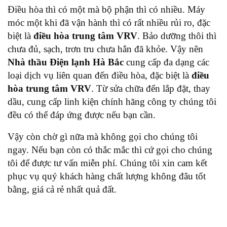
Điều hòa thì có một mà bộ phận thì có nhiều. Máy
móc một khi đã vận hành thì có rất nhiều rủi ro, đặc
biệt là
điều hòa trung tâm VRV
. Bảo dưỡng thôi thì
chưa đủ, sạch, trơn tru chưa hẳn đã khỏe. Vậy nên
Nhà thầu Điện lạnh Hà Bắc
cung cấp đa dạng các
loại dịch vụ liên quan đến điều hòa, đặc biệt là
điều
hòa trung tâm VRV
. Từ sửa chữa đến lắp đặt, thay
dầu, cung cấp linh kiện chính hãng công ty chúng tôi
đều có thể đáp ứng được nếu bạn cần.
Vậy còn chờ gì nữa mà không gọi cho chúng tôi
ngay. Nếu bạn còn có thắc mắc thì cứ gọi cho chúng
tôi để được tư vấn miễn phí. Chúng tôi xin cam kết
phục vụ quý khách hàng chất lượng không đâu tốt
bằng, giá cả rẻ nhất quả đất.