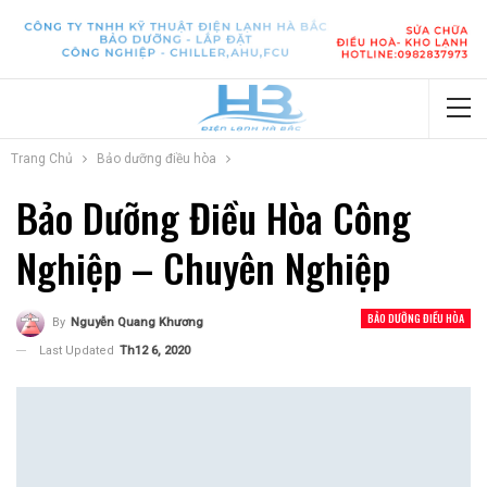
Trang Chủ
Bảo dưỡng điều hòa
Bảo Dưỡng Điều Hòa Công
Nghiệp – Chuyên Nghiệp
BẢO DƯỠNG ĐIỀU HÒA
By
Nguyễn Quang Khương
Last Updated
Th12 6, 2020