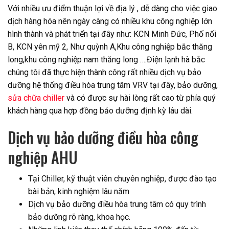
Với nhiều ưu điểm thuận lợi về địa lý , dễ dàng cho việc giao
dịch hàng hóa nên ngày càng có nhiều khu công nghiệp lớn
hình thành và phát triển tại đây như: KCN Minh Đức, Phố nối
B, KCN yên mỹ 2, Như quỳnh A,Khu công nghiệp bắc thăng
long,khu công nghiệp nam thăng long ….Điện lạnh hà bắc
chúng tôi đã thực hiện thành công rất nhiều dịch vụ bảo
dưỡng hệ thống điều hòa trung tâm VRV tại đây, bảo dưỡng,
sửa chữa chiller
và có được sự hài lòng rất cao từ phía quý
khách hàng qua hợp đồng bảo dưỡng định kỳ lâu dài.
Dịch vụ bảo dưỡng điều hòa công
nghiệp AHU
Tại Chiller, kỹ thuật viên chuyên nghiệp, được đào tạo
bài bản, kinh nghiệm lâu năm
Dịch vụ bảo dưỡng điều hòa trung tâm có quy trình
bảo dưỡng rõ ràng, khoa học.