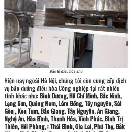
Bảo trì điều hòa ahu
Hiện nay ngoài Hà Nội, chúng tôi còn cung cấp dịch
vụ bảo dưỡng điều hòa Công nghiệp tại rất nhiều
tỉnh khác như:
Bình Dương, Hồ Chí Minh, Bắc Ninh,
Lạng Sơn, Quảng Nam, Lâm Đồng, Tây nguyên, Sài
Gòn , Kon Tum, Bắc Giang, Tây Nguyên, An Giang,
Nghệ An, Hòa Bình, Thanh Hóa, Vĩnh Phúc, Bình Trị
Thiên, Hải Phòng, : Thái Bình, Gia Lai, Phú Thọ, Đắk