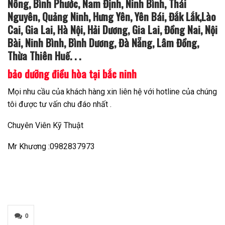
Nông, Bình Phước, Nam Định, Ninh Bình, Thái
Nguyên, Quảng Ninh, Hưng Yên, Yên Bái, Đắk Lắk,Lào
Cai, Gia Lai, Hà Nội, Hải Dương, Gia Lai, Đồng Nai, Nội
Bài, Ninh Bình, Bình Dương, Đà Nẵng, Lâm Đồng,
Thừa Thiên Huế. . .
bảo dưỡng điều hòa tại bắc ninh
Mọi nhu cầu của khách hàng xin liên hệ với hotline của chúng
tôi được tư vấn chu đáo nhất .
Chuyên Viên Kỹ Thuật
Mr Khương :0982837973
0