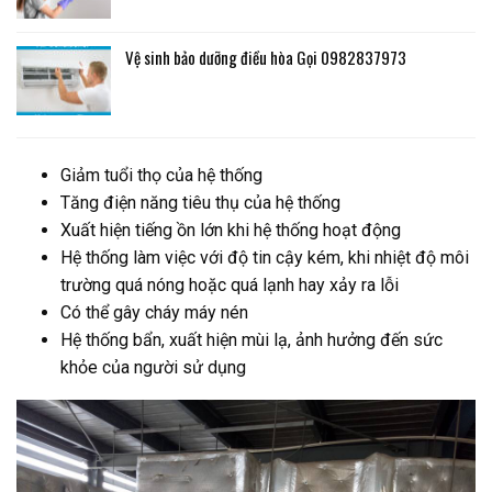
Vệ sinh bảo dưỡng điều hòa Gọi 0982837973
Giảm tuổi thọ của hệ thống
Tăng điện năng tiêu thụ của hệ thống
Xuất hiện tiếng ồn lớn khi hệ thống hoạt động
Hệ thống làm việc với độ tin cậy kém, khi nhiệt độ môi
trường quá nóng hoặc quá lạnh hay xảy ra lỗi
Có thể gây cháy máy nén
Hệ thống bẩn, xuất hiện mùi lạ, ảnh hưởng đến sức
khỏe của người sử dụng