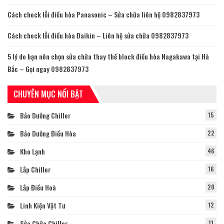
Cách check lỗi điều hòa Panasonic – Sửa chữa liên hệ 0982837973
Cách check lỗi điều hòa Daikin – Liên hệ sửa chữa 0982837973
5 lý do bạn nên chọn sửa chữa thay thế block điều hòa Nagakawa tại Hà
Bắc – Gọi ngay 0982837973
CHUYÊN MỤC NỔI BẬT
Bảo Dưỡng Chiller
15
Bảo Dưỡng Điều Hòa
22
Kho Lạnh
46
Lắp Chiller
16
Lắp Điều Hoà
20
Linh Kiện Vật Tư
12
Sửa Chữa Chiller
11