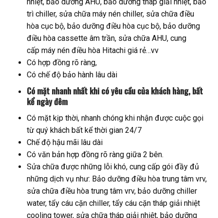
nhiệt, bảo dưỡng AHU, bảo dưỡng tháp giải nhiệt, bảo
trì chiller, sửa chữa máy nén chiller, sửa chữa điều
hòa cục bộ, bảo dưỡng điều hòa cục bộ, bảo dưỡng
điều hòa cassette âm trần, sửa chữa AHU, cung
cấp máy nén điều hòa Hitachi giá rẻ…vv
Có hợp đồng rõ ràng,
Có chế độ bảo hành lâu dài
Có mặt nhanh nhất khi có yêu cầu của khách hàng, bất
kể ngày đêm
Có mặt kịp thời, nhanh chóng khi nhận được cuộc gọi
từ quý khách bất kể thời gian 24/7
Chế độ hậu mãi lâu dài
Có văn bản hợp đồng rõ ràng giữa 2 bên.
Sửa chữa được những lỗi khó, cung cấp gói đầy đủ
những dịch vụ như: Bảo dưỡng điều hòa trung tâm vrv,
sửa chữa điều hòa trung tâm vrv, bảo dưỡng chiller
water, tẩy cáu cặn chiller, tẩy cáu cặn tháp giải nhiệt
cooling tower, sửa chữa tháp giải nhiệt, bảo dưỡng