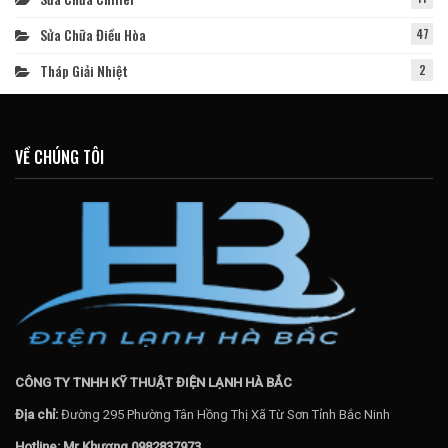
Sửa Chữa Điều Hòa
47
Tháp Giải Nhiệt
2
VỀ CHÚNG TÔI
CÔNG TY TNHH KỸ THUẬT ĐIỆN LẠNH HÀ BẮC
Địa chỉ:
Đường 295 Phường Tân Hồng Thị Xã Từ Sơn Tỉnh Bắc Ninh
Hotline: Mr.Khương 0982837973