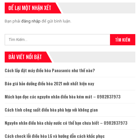
ĐỂ LẠI MỘT NHẬN XÉT
Bạn phải
đăng nhập
để gửi bình luận.
BÀI VIẾT NỔI BẬT
Cách lắp đặt máy điều hòa Panasonic như thế nào?
Báo giá bảo dưỡng điều hòa 2021 mới nhất hiện nay
Mách bạn đọc các nguyên nhân điều hòa kém mát – 0982837973
Cách tính công suất điều hòa phù hợp với không gian
Nguyên nhân điều hòa chảy nước có thể bạn chưa biết – 0982837973
Cách check lỗi điều hòa LG và hướng dẫn cách khắc phục