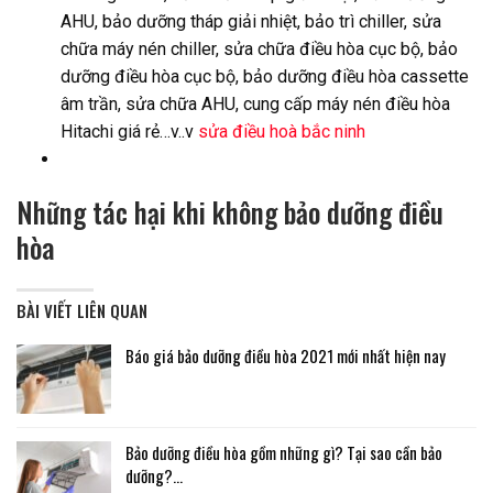
AHU, bảo dưỡng tháp giải nhiệt, bảo trì chiller, sửa
chữa máy nén chiller, sửa chữa điều hòa cục bộ, bảo
dưỡng điều hòa cục bộ, bảo dưỡng điều hòa cassette
âm trần, sửa chữa AHU, cung cấp máy nén điều hòa
Hitachi giá rẻ…v..v
sửa điều hoà bắc ninh
Những tác hại khi không bảo dưỡng điều
hòa
BÀI VIẾT LIÊN QUAN
Báo giá bảo dưỡng điều hòa 2021 mới nhất hiện nay
Bảo dưỡng điều hòa gồm những gì? Tại sao cần bảo
dưỡng?…