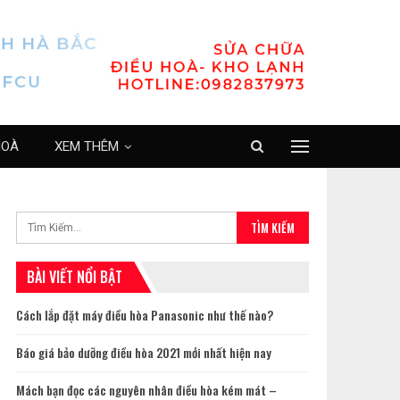
HOÀ
XEM THÊM
BÀI VIẾT NỔI BẬT
Cách lắp đặt máy điều hòa Panasonic như thế nào?
Báo giá bảo dưỡng điều hòa 2021 mới nhất hiện nay
Mách bạn đọc các nguyên nhân điều hòa kém mát –