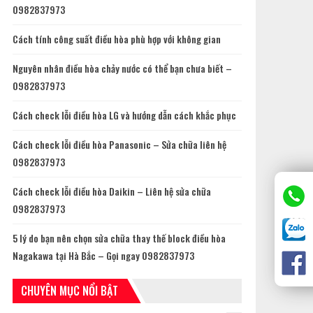
0982837973
Cách tính công suất điều hòa phù hợp với không gian
Nguyên nhân điều hòa chảy nước có thể bạn chưa biết –
0982837973
Cách check lỗi điều hòa LG và hướng dẫn cách khắc phục
Cách check lỗi điều hòa Panasonic – Sửa chữa liên hệ
0982837973
Cách check lỗi điều hòa Daikin – Liên hệ sửa chữa
0982837973
5 lý do bạn nên chọn sửa chữa thay thế block điều hòa
Nagakawa tại Hà Bắc – Gọi ngay 0982837973
CHUYÊN MỤC NỔI BẬT