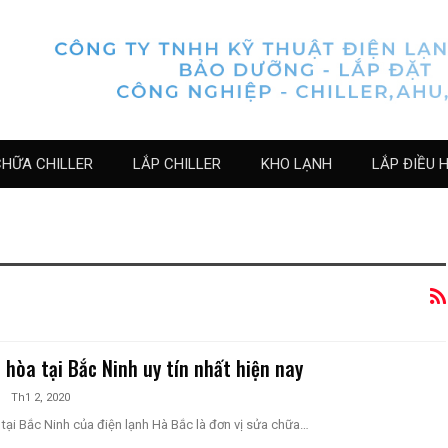
CHỮA CHILLER
LẮP CHILLER
KHO LẠNH
LẮP ĐIỀU 
 hòa tại Bắc Ninh uy tín nhất hiện nay
Th1 2, 2020
tại Bắc Ninh của điện lạnh Hà Bắc là đơn vị sửa chữa…