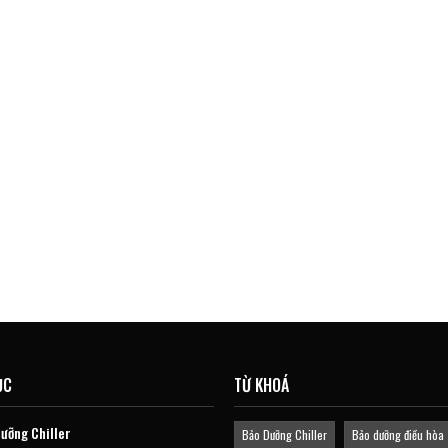
ỤC
TỪ KHOÁ
ưỡng Chiller
Bảo Dưỡng Chiller
Bảo dưỡng điều hòa