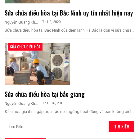
Sửa chữa điều hòa tại Bắc Ninh uy tín nhất hiện nay
Th1 2, 2020
Nguyễn Quang Khương
Sửa chữa điều hòa tại Bắc Ninh của điện lạnh Hà Bắc là đơn vị sửa chữa…
SỬA CHỮA ĐIỀU HÒA
Sửa chữa điều hòa tại bắc giang
Th10 16, 2019
Nguyễn Quang Khương
Điều hòa gia đình gặp trục trặc nên ngừng hoạt động và bạn không biết…