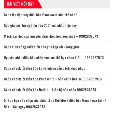
BÀI VIẾT NỔI BẬT
Cách lắp đặt máy điều hòa Panasonic như thế nào?
Báo giá bảo dưỡng điều hòa 2021 mới nhất hiện nay
Mách bạn đọc các nguyên nhân điều hòa kém mát – 0982837973
Cách tính công suất điều hòa phù hợp với không gian
Nguyên nhân điều hòa chảy nước có thể bạn chưa biết – 0982837973
Cách check lỗi điều hòa LG và hướng dẫn cách khắc phục
Cách check lỗi điều hòa Panasonic – Sửa chữa liên hệ 0982837973
Cách check lỗi điều hòa Daikin – Liên hệ sửa chữa 0982837973
5 lý do bạn nên chọn sửa chữa thay thế block điều hòa Nagakawa tại Hà
Bắc – Gọi ngay 0982837973