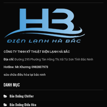
CÔNG TY TNHH KỸ THUẬT ĐIỆN LẠNH HÀ BẮC
Địa chỉ:
Đường 295 Phường Tân Hồng Thị Xã Từ Sơn Tỉnh Bắc Ninh
Hotline: Mr.Khương 0982837973
sửa chữa điều hòa tại bắc ninh
DANH MỤC
Bảo Dưỡng Chiller
Bảo Dưỡng Điều Hòa