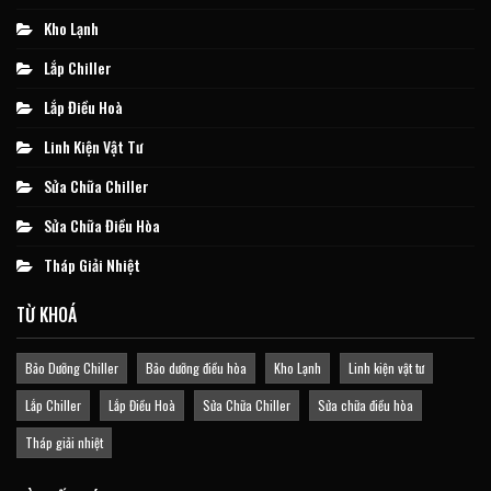
Kho Lạnh
Lắp Chiller
Lắp Điều Hoà
Linh Kiện Vật Tư
Sửa Chữa Chiller
Sửa Chữa Điều Hòa
Tháp Giải Nhiệt
TỪ KHOÁ
Bảo Dưỡng Chiller
Bảo dưỡng điều hòa
Kho Lạnh
Linh kiện vật tư
Lắp Chiller
Lắp Điều Hoà
Sửa Chữa Chiller
Sửa chữa điều hòa
Tháp giải nhiệt