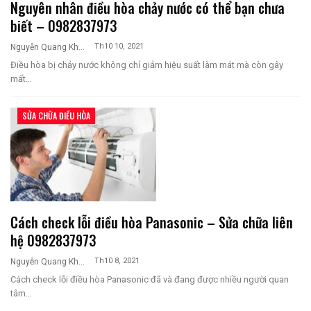
Nguyên nhân điều hòa chảy nước có thể bạn chưa
biết – 0982837973
Th10 10, 2021
Nguyễn Quang Khương
Điều hòa bị chảy nước không chỉ giảm hiệu suất làm mát mà còn gây
mất…
SỬA CHỮA ĐIỀU HÒA
Cách check lỗi điều hòa Panasonic – Sửa chữa liên
hệ 0982837973
Th10 8, 2021
Nguyễn Quang Khương
Cách check lỗi điều hòa Panasonic đã và đang được nhiều người quan
tâm…