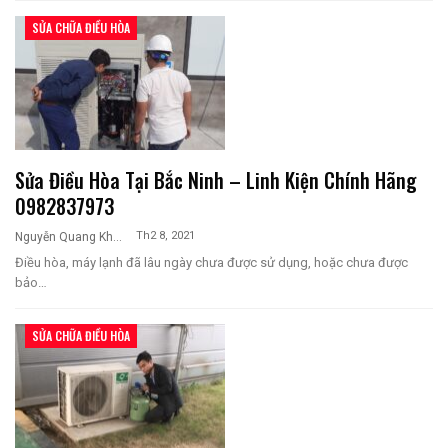
SỬA CHỮA ĐIỀU HÒA
Sửa Điều Hòa Tại Bắc Ninh – Linh Kiện Chính Hãng
0982837973
Th2 8, 2021
Nguyễn Quang Khương
Điều hòa, máy lạnh đã lâu ngày chưa được sử dụng, hoặc chưa được
bảo…
SỬA CHỮA ĐIỀU HÒA