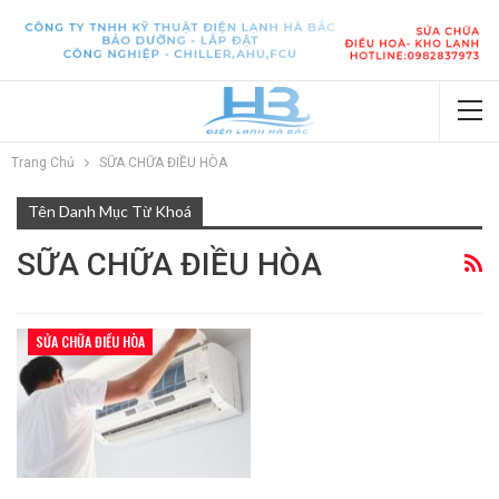
Trang Chủ
SỮA CHỮA ĐIỀU HÒA
Tên Danh Mục Từ Khoá
SỮA CHỮA ĐIỀU HÒA
SỬA CHỮA ĐIỀU HÒA