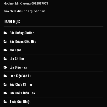
Hotline: Mr.Khương 0982837973
sửa chữa điều hòa tại bắc ninh
DANH MỤC
Bảo Dưỡng Chiller
Bảo Dưỡng Điều Hòa
Kho Lạnh
Lắp Chiller
Lắp Điều Hoà
Linh Kiện Vật Tư
Sửa Chữa Chiller
Sửa Chữa Điều Hòa
Tháp Giải Nhiệt