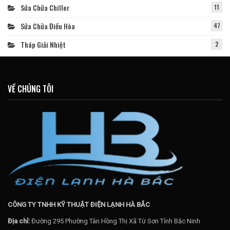
Sửa Chữa Chiller
11
Sửa Chữa Điều Hòa
47
Tháp Giải Nhiệt
2
VỀ CHÚNG TÔI
CÔNG TY TNHH KỸ THUẬT ĐIỆN LẠNH HÀ BẮC
Địa chỉ:
Đường 295 Phường Tân Hồng Thị Xã Từ Sơn Tỉnh Bắc Ninh