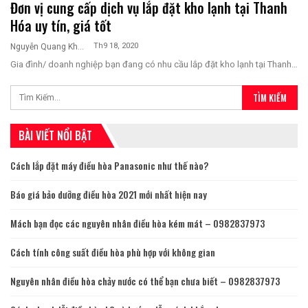
Đơn vị cung cấp dịch vụ lắp đặt kho lạnh tại Thanh
Hóa uy tín, giá tốt
Th9 18, 2020
Nguyễn Quang Khương
Gia đình/ doanh nghiệp bạn đang có nhu cầu lắp đặt kho lạnh tại Thanh…
BÀI VIẾT NỔI BẬT
Cách lắp đặt máy điều hòa Panasonic như thế nào?
Báo giá bảo dưỡng điều hòa 2021 mới nhất hiện nay
Mách bạn đọc các nguyên nhân điều hòa kém mát – 0982837973
Cách tính công suất điều hòa phù hợp với không gian
Nguyên nhân điều hòa chảy nước có thể bạn chưa biết – 0982837973