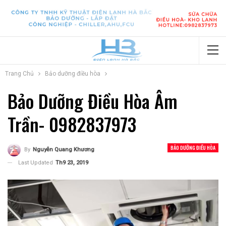
Trang Chủ
Bảo dưỡng điều hòa
Bảo Dưỡng Điều Hòa Âm
Trần- 0982837973
BẢO DƯỠNG ĐIỀU HÒA
By
Nguyễn Quang Khương
Last Updated
Th9 23, 2019