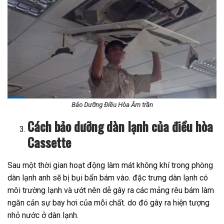
Bảo Dưỡng Điều Hòa Âm trần
Cách bảo dưỡng dàn lạnh của điều hòa
Cassette
Sau một thời gian hoạt động làm mát không khí trong phòng
dàn lạnh anh sẽ bị bụi bẩn bám vào. đặc trưng dàn lạnh có
môi trường lạnh và ướt nên dễ gây ra các mảng rêu bám làm
ngăn cản sự bay hơi của mỗi chất. do đó gây ra hiện tượng
nhỏ nước ở dàn lạnh.