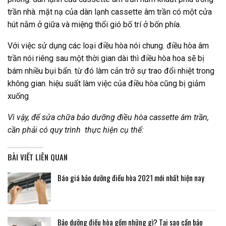
trần nhà. mặt nạ của dàn lạnh cassette âm trần có một cửa
hút nằm ở giữa và miệng thổi gió bố trí ở bốn phía.
Với việc sử dụng các loại điều hòa nói chung. điều hòa âm
trần nói riêng sau một thời gian dài thì điều hòa hoa sẽ bị
bám nhiều bụi bẩn. từ đó làm cản trở sự trao đổi nhiệt trong
không gian. hiệu suất làm việc của điều hòa cũng bị giảm
xuống
Vì vậy, để sửa chữa bảo dưỡng điều hòa cassette âm trần,
cần phải có quy trình thực hiện cụ thể:
BÀI VIẾT LIÊN QUAN
Báo giá bảo dưỡng điều hòa 2021 mới nhất hiện nay
Bảo dưỡng điều hòa gồm những gì? Tại sao cần bảo