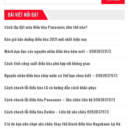
BÀI VIẾT NỔI BẬT
Cách lắp đặt máy điều hòa Panasonic như thế nào?
Báo giá bảo dưỡng điều hòa 2021 mới nhất hiện nay
Mách bạn đọc các nguyên nhân điều hòa kém mát – 0982837973
Cách tính công suất điều hòa phù hợp với không gian
Nguyên nhân điều hòa chảy nước có thể bạn chưa biết – 0982837973
Cách check lỗi điều hòa LG và hướng dẫn cách khắc phục
Cách check lỗi điều hòa Panasonic – Sửa chữa liên hệ 0982837973
Cách check lỗi điều hòa Daikin – Liên hệ sửa chữa 0982837973
5 lý do bạn nên chọn sửa chữa thay thế block điều hòa Nagakawa tại Hà