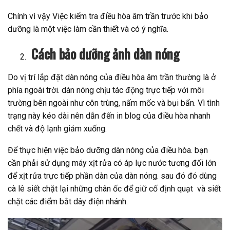
Chính vì vậy Việc kiểm tra điều hòa âm trần trước khi bảo
dưỡng là một việc làm cần thiết và có ý nghĩa.
Cách bảo dưỡng ảnh dàn nóng
Do vị trí lắp đặt dàn nóng của điều hòa âm trần thường là ở
phía ngoài trời. dàn nóng chịu tác động trực tiếp với môi
trường bên ngoài như côn trùng, nấm mốc và bụi bẩn. Vì tình
trạng này kéo dài nên dẫn đến in blog của điều hòa nhanh
chết và độ lạnh giảm xuống.
Để thực hiện việc bảo dưỡng dàn nóng của điều hòa. bạn
cần phải sử dụng máy xịt rửa có áp lực nước tương đối lớn
để xịt rửa trực tiếp phần dàn của dàn nóng. sau đó đó dùng
cà lê siết chặt lại những chân ốc để giữ cố định quạt và siết
chặt các điểm bắt dây điện nhánh.