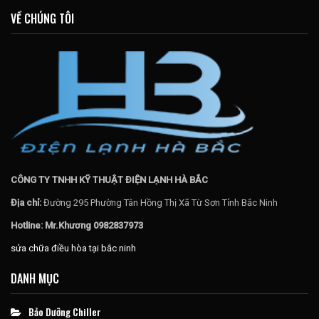
VỀ CHÚNG TÔI
CÔNG TY TNHH KỸ THUẬT ĐIỆN LẠNH HÀ BẮC
Địa chỉ:
Đường 295 Phường Tân Hồng Thị Xã Từ Sơn Tỉnh Bắc Ninh
Hotline: Mr.Khương 0982837973
sửa chữa điều hòa tại bắc ninh
DANH MỤC
Bảo Dưỡng Chiller