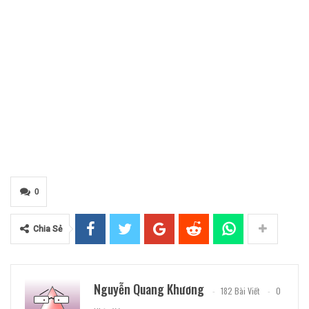
0
Chia Sẻ
Nguyễn Quang Khương
182 Bài Viết
0