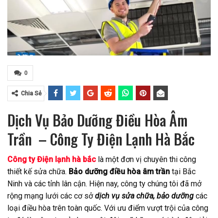
0
Chia Sẻ
Dịch Vụ Bảo Dưỡng Điều Hòa Âm
Trần – Công Ty Điện Lạnh Hà Bắc
Công ty Điện lạnh hà bắc
là một đơn vị chuyên thi công
thiết kế sửa chữa.
Bảo dưỡng điều hòa âm trần
tại Bắc
Ninh và các tỉnh lân cận. Hiện nay, công ty chúng tôi đã mở
rộng mạng lưới các cơ sở
dịch vụ sửa chữa, bảo dưỡng
các
loại điều hòa trên toàn quốc. Với ưu điểm vượt trội của công