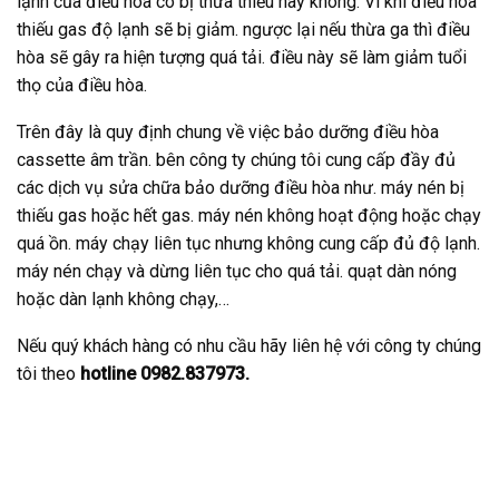
lạnh của điều hòa có bị thừa thiếu hay không. Vì khi điều hòa
thiếu gas độ lạnh sẽ bị giảm. ngược lại nếu thừa ga thì điều
hòa sẽ gây ra hiện tượng quá tải. điều này sẽ làm giảm tuổi
thọ của điều hòa.
Trên đây là quy định chung về việc bảo dưỡng điều hòa
cassette âm trần. bên công ty chúng tôi cung cấp đầy đủ
các dịch vụ sửa chữa bảo dưỡng điều hòa như. máy nén bị
thiếu gas hoặc hết gas. máy nén không hoạt động hoặc chạy
quá ồn. máy chạy liên tục nhưng không cung cấp đủ độ lạnh.
máy nén chạy và dừng liên tục cho quá tải. quạt dàn nóng
hoặc dàn lạnh không chạy,…
Nếu quý khách hàng có nhu cầu hãy liên hệ với công ty chúng
tôi theo
hotline 0982.837973.