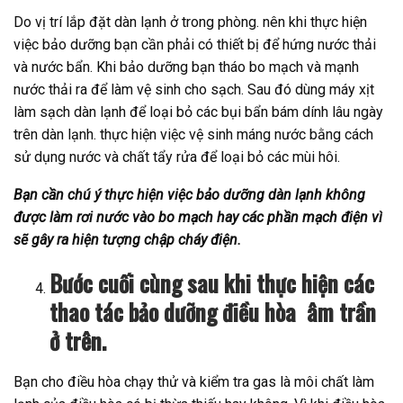
Do vị trí lắp đặt dàn lạnh ở trong phòng. nên khi thực hiện
việc bảo dưỡng bạn cần phải có thiết bị để hứng nước thải
và nước bẩn. Khi bảo dưỡng bạn tháo bo mạch và mạnh
nước thải ra để làm vệ sinh cho sạch. Sau đó dùng máy xịt
làm sạch dàn lạnh để loại bỏ các bụi bẩn bám dính lâu ngày
trên dàn lạnh. thực hiện việc vệ sinh máng nước bằng cách
sử dụng nước và chất tẩy rửa để loại bỏ các mùi hôi.
Bạn cần chú ý thực hiện việc bảo dưỡng dàn lạnh không
được làm rơi nước vào bo mạch hay các phần mạch điện vì
sẽ gây ra hiện tượng chập cháy điện.
Bước cuối cùng sau khi thực hiện các
thao tác bảo dưỡng điều hòa âm trần
ở trên.
Bạn cho điều hòa chạy thử và kiểm tra gas là môi chất làm