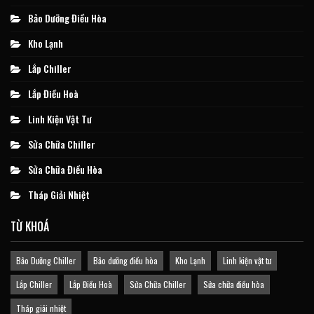
Bảo Dưỡng Điều Hòa
Kho Lạnh
Lắp Chiller
Lắp Điều Hoà
Linh Kiện Vật Tư
Sửa Chữa Chiller
Sửa Chữa Điều Hòa
Tháp Giải Nhiệt
TỪ KHOÁ
Bảo Dưỡng Chiller
Bảo dưỡng điều hòa
Kho Lạnh
Linh kiện vật tư
Lắp Chiller
Lắp Điều Hoà
Sửa Chữa Chiller
Sửa chữa điều hòa
Tháp giải nhiệt