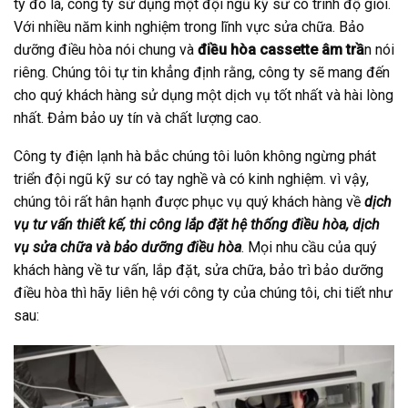
ty đó là, công ty sử dụng một đội ngũ kỹ sư có trình độ giỏi.
Với nhiều năm kinh nghiệm trong lĩnh vực sửa chữa. Bảo
dưỡng điều hòa nói chung và
điều hòa cassette âm trầ
n nói
riêng. Chúng tôi tự tin khẳng định rằng, công ty sẽ mang đến
cho quý khách hàng sử dụng một dịch vụ tốt nhất và hài lòng
nhất. Đảm bảo uy tín và chất lượng cao.
Công ty điện lạnh hà bắc chúng tôi luôn không ngừng phát
triển đội ngũ kỹ sư có tay nghề và có kinh nghiệm. vì vậy,
chúng tôi rất hân hạnh được phục vụ quý khách hàng về
dịch
vụ tư vấn thiết kế, thi công lắp đặt hệ thống điều hòa, dịch
vụ sửa chữa và bảo dưỡng điều hòa
. Mọi nhu cầu của quý
khách hàng về tư vấn, lắp đặt, sửa chữa, bảo trì bảo dưỡng
điều hòa thì hãy liên hệ với công ty của chúng tôi, chi tiết như
sau: