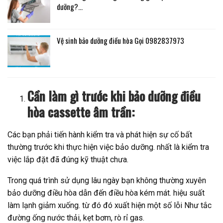
dưỡng?…
Vệ sinh bảo dưỡng điều hòa Gọi 0982837973
Cần làm gì trước khi bảo dưỡng điều
hòa cassette âm trần:
Các bạn phải tiến hành kiểm tra và phát hiện sự cố bất
thường trước khi thực hiện việc bảo dưỡng. nhất là kiểm tra
việc lắp đặt đã đúng kỹ thuật chưa.
Trong quá trình sử dụng lâu ngày bạn không thường xuyên
bảo dưỡng điều hòa dẫn đến điều hòa kém mát. hiệu suất
làm lạnh giảm xuống. từ đó đó xuất hiện một số lỗi Như tắc
đường ống nước thải, kẹt bơm, rò rỉ gas.