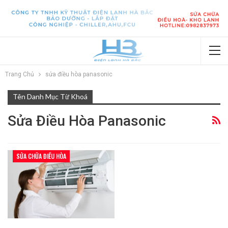
Trang Chủ
sửa điều hòa panasonic
Tên Danh Mục Từ Khoá
Sửa Điều Hòa Panasonic
SỬA CHỮA ĐIỀU HÒA