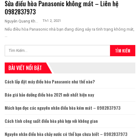
Sửa điều hòa Panasonic không mát – Liên hệ
0982837973
Th1 2, 2021
Nguyễn Quang Khương
Nếu điều hòa Panasonic nhà bạn đang dùng xảy ra tình trạng không mát,
…
BÀI VIẾT NỔI BẬT
Cách lắp đặt máy điều hòa Panasonic như thế nào?
Báo giá bảo dưỡng điều hòa 2021 mới nhất hiện nay
Mách bạn đọc các nguyên nhân điều hòa kém mát – 0982837973
Cách tính công suất điều hòa phù hợp với không gian
Nguyên nhân điều hòa chảy nước có thể bạn chưa biết – 0982837973