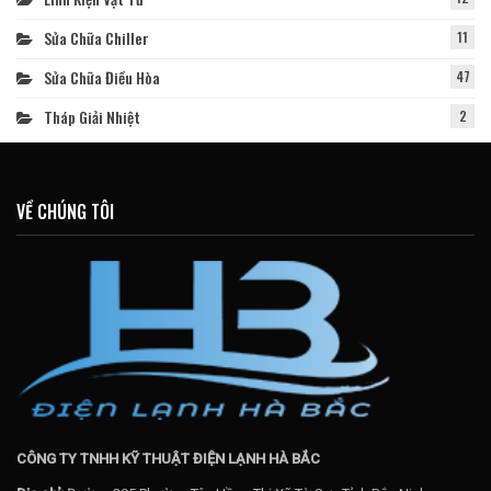
Sửa Chữa Chiller
11
Sửa Chữa Điều Hòa
47
Tháp Giải Nhiệt
2
VỀ CHÚNG TÔI
CÔNG TY TNHH KỸ THUẬT ĐIỆN LẠNH HÀ BẮC