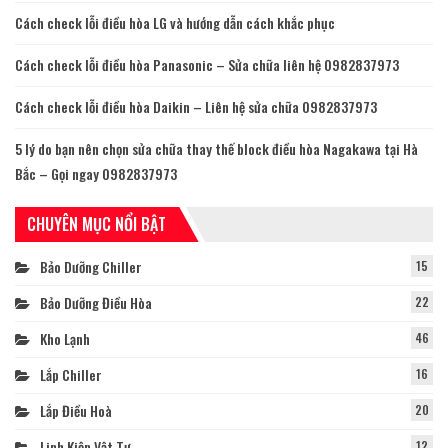
Cách check lỗi điều hòa LG và hướng dẫn cách khắc phục
Cách check lỗi điều hòa Panasonic – Sửa chữa liên hệ 0982837973
Cách check lỗi điều hòa Daikin – Liên hệ sửa chữa 0982837973
5 lý do bạn nên chọn sửa chữa thay thế block điều hòa Nagakawa tại Hà
Bắc – Gọi ngay 0982837973
CHUYÊN MỤC NỔI BẬT
Bảo Dưỡng Chiller
15
Bảo Dưỡng Điều Hòa
22
Kho Lạnh
46
Lắp Chiller
16
Lắp Điều Hoà
20
Linh Kiện Vật Tư
12