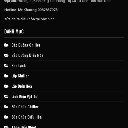
Địa chỉ:
Đường 295 Phường Tân Hồng Thị Xã Từ Sơn Tỉnh Bắc Ninh
Hotline: Mr.Khương 0982837973
sửa chữa điều hòa tại bắc ninh
DANH MỤC
Bảo Dưỡng Chiller
Bảo Dưỡng Điều Hòa
Kho Lạnh
Lắp Chiller
Lắp Điều Hoà
Linh Kiện Vật Tư
Sửa Chữa Chiller
Sửa Chữa Điều Hòa
Tháp Giải Nhiệt