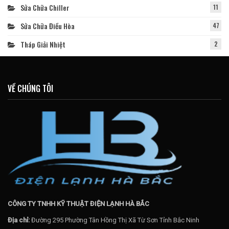
Sửa Chữa Chiller
11
Sửa Chữa Điều Hòa
47
Tháp Giải Nhiệt
2
VỀ CHÚNG TÔI
CÔNG TY TNHH KỸ THUẬT ĐIỆN LẠNH HÀ BẮC
Địa chỉ:
Đường 295 Phường Tân Hồng Thị Xã Từ Sơn Tỉnh Bắc Ninh