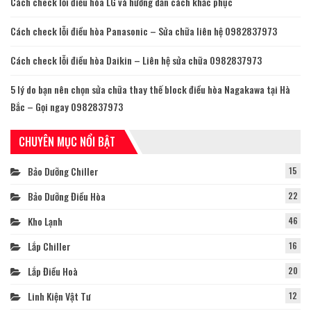
Cách check lỗi điều hòa LG và hướng dẫn cách khắc phục
Cách check lỗi điều hòa Panasonic – Sửa chữa liên hệ 0982837973
Cách check lỗi điều hòa Daikin – Liên hệ sửa chữa 0982837973
5 lý do bạn nên chọn sửa chữa thay thế block điều hòa Nagakawa tại Hà
Bắc – Gọi ngay 0982837973
CHUYÊN MỤC NỔI BẬT
Bảo Dưỡng Chiller
15
Bảo Dưỡng Điều Hòa
22
Kho Lạnh
46
Lắp Chiller
16
Lắp Điều Hoà
20
Linh Kiện Vật Tư
12