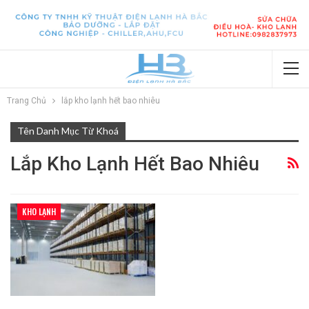
Trang Chủ
lắp kho lạnh hết bao nhiêu
Tên Danh Mục Từ Khoá
Lắp Kho Lạnh Hết Bao Nhiêu
KHO LẠNH