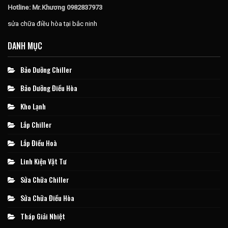
Hotline: Mr.Khương 0982837973
sửa chữa điều hòa tại bắc ninh
DANH MỤC
Bảo Dưỡng Chiller
Bảo Dưỡng Điều Hòa
Kho Lạnh
Lắp Chiller
Lắp Điều Hoà
Linh Kiện Vật Tư
Sửa Chữa Chiller
Sửa Chữa Điều Hòa
Tháp Giải Nhiệt