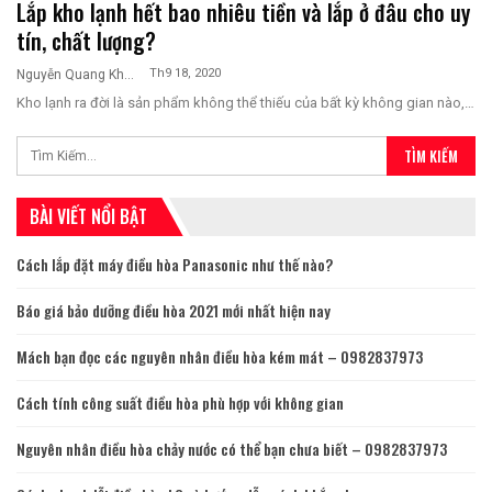
Lắp kho lạnh hết bao nhiêu tiền và lắp ở đâu cho uy
tín, chất lượng?
Th9 18, 2020
Nguyễn Quang Khương
Kho lạnh ra đời là sản phẩm không thể thiếu của bất kỳ không gian nào,…
BÀI VIẾT NỔI BẬT
Cách lắp đặt máy điều hòa Panasonic như thế nào?
Báo giá bảo dưỡng điều hòa 2021 mới nhất hiện nay
Mách bạn đọc các nguyên nhân điều hòa kém mát – 0982837973
Cách tính công suất điều hòa phù hợp với không gian
Nguyên nhân điều hòa chảy nước có thể bạn chưa biết – 0982837973