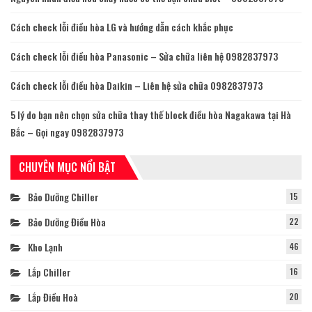
Cách check lỗi điều hòa LG và hướng dẫn cách khắc phục
Cách check lỗi điều hòa Panasonic – Sửa chữa liên hệ 0982837973
Cách check lỗi điều hòa Daikin – Liên hệ sửa chữa 0982837973
5 lý do bạn nên chọn sửa chữa thay thế block điều hòa Nagakawa tại Hà
Bắc – Gọi ngay 0982837973
CHUYÊN MỤC NỔI BẬT
Bảo Dưỡng Chiller
15
Bảo Dưỡng Điều Hòa
22
Kho Lạnh
46
Lắp Chiller
16
Lắp Điều Hoà
20