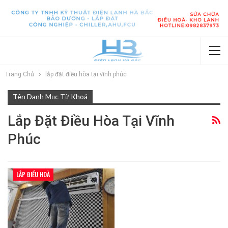
Trang Chủ
lắp đặt điều hòa tại vĩnh phúc
Tên Danh Mục Từ Khoá
Lắp Đặt Điều Hòa Tại Vĩnh
Phúc
LẮP ĐIỀU HOÀ