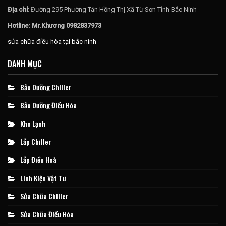
Địa chỉ:
Đường 295 Phường Tân Hồng Thị Xã Từ Sơn Tỉnh Bắc Ninh
Hotline: Mr.Khương 0982837973
sửa chữa điều hòa tại bắc ninh
DANH MỤC
Bảo Dưỡng Chiller
Bảo Dưỡng Điều Hòa
Kho Lạnh
Lắp Chiller
Lắp Điều Hoà
Linh Kiện Vật Tư
Sửa Chữa Chiller
Sửa Chữa Điều Hòa