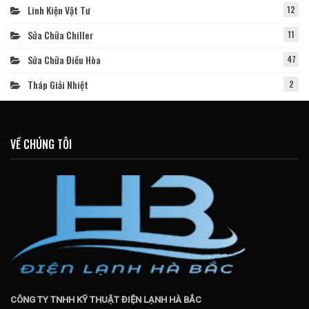
Linh Kiện Vật Tư
12
Sửa Chữa Chiller
11
Sửa Chữa Điều Hòa
47
Tháp Giải Nhiệt
2
VỀ CHÚNG TÔI
CÔNG TY TNHH KỸ THUẬT ĐIỆN LẠNH HÀ BẮC