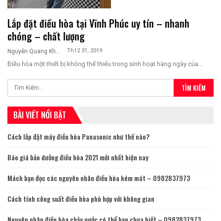
Lắp đặt điều hòa tại Vĩnh Phúc uy tín – nhanh
chóng – chất lượng
Th12 31, 2019
Nguyễn Quang Khương
Điều hòa một thiết bị không thể thiếu trong sinh hoạt hàng ngày của…
BÀI VIẾT NỔI BẬT
Cách lắp đặt máy điều hòa Panasonic như thế nào?
Báo giá bảo dưỡng điều hòa 2021 mới nhất hiện nay
Mách bạn đọc các nguyên nhân điều hòa kém mát – 0982837973
Cách tính công suất điều hòa phù hợp với không gian
Nguyên nhân điều hòa chảy nước có thể bạn chưa biết – 0982837973