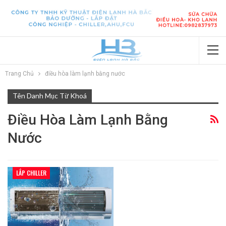
Trang Chủ
điều hòa làm lạnh bằng nước
Tên Danh Mục Từ Khoá
Điều Hòa Làm Lạnh Bằng
Nước
LẮP CHILLER