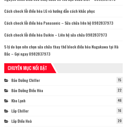
Cách check lỗi điều hòa LG và hướng dẫn cách khắc phục
Cách check lỗi điều hòa Panasonic – Sửa chữa liên hệ 0982837973
Cách check lỗi điều hòa Daikin – Liên hệ sửa chữa 0982837973
5 lý do bạn nên chọn sửa chữa thay thế block điều hòa Nagakawa tại Hà
Bắc – Gọi ngay 0982837973
CHUYÊN MỤC NỔI BẬT
Bảo Dưỡng Chiller
15
Bảo Dưỡng Điều Hòa
22
Kho Lạnh
46
Lắp Chiller
16
Lắp Điều Hoà
20