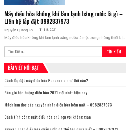
Máy điều hòa không khí làm lạnh bằng nước là gì –
Liên hệ lắp đặt 0982837973
Th1 8, 2021
Nguyễn Quang Khương
Máy điều hòa không khí làm lạnh bằng nước là một trong những thiết bị…
BÀI VIẾT NỔI BẬT
Cách lắp đặt máy điều hòa Panasonic như thế nào?
Báo giá bảo dưỡng điều hòa 2021 mới nhất hiện nay
Mách bạn đọc các nguyên nhân điều hòa kém mát – 0982837973
Cách tính công suất điều hòa phù hợp với không gian
Nguyên nhân điều hòa chảy nước có thể bạn chưa biết – 0982837973