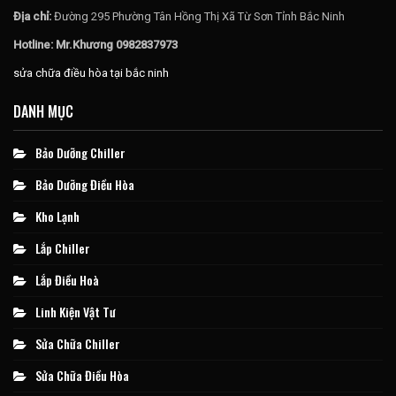
Địa chỉ:
Đường 295 Phường Tân Hồng Thị Xã Từ Sơn Tỉnh Bắc Ninh
Hotline: Mr.Khương 0982837973
sửa chữa điều hòa tại bắc ninh
DANH MỤC
Bảo Dưỡng Chiller
Bảo Dưỡng Điều Hòa
Kho Lạnh
Lắp Chiller
Lắp Điều Hoà
Linh Kiện Vật Tư
Sửa Chữa Chiller
Sửa Chữa Điều Hòa