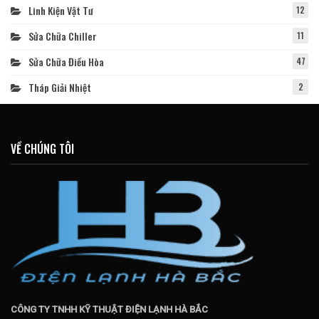
Linh Kiện Vật Tư
12
Sửa Chữa Chiller
11
Sửa Chữa Điều Hòa
47
Tháp Giải Nhiệt
2
VỀ CHÚNG TÔI
CÔNG TY TNHH KỸ THUẬT ĐIỆN LẠNH HÀ BẮC