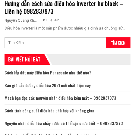
Hướng dẫn cách sửa điều hòa inverter hư block –
Liên hệ 0982837973
Th1 10, 2021
Nguyễn Quang Khương
Điều hòa inverter là một sản phẩm được nhiều gia đình ưa chuộng sử…
BÀI VIẾT NỔI BẬT
Cách lắp đặt máy điều hòa Panasonic như thế nào?
Báo giá bảo dưỡng điều hòa 2021 mới nhất hiện nay
Mách bạn đọc các nguyên nhân điều hòa kém mát – 0982837973
Cách tính công suất điều hòa phù hợp với không gian
Nguyên nhân điều hòa chảy nước có thể bạn chưa biết – 0982837973