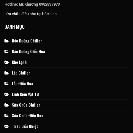
Hotline: Mr.Khương 0982837973
sửa chữa điều hòa tại bắc ninh
DANH MỤC
Bảo Dưỡng Chiller
Bảo Dưỡng Điều Hòa
Kho Lạnh
Lắp Chiller
Lắp Điều Hoà
Linh Kiện Vật Tư
Sửa Chữa Chiller
Sửa Chữa Điều Hòa
Tháp Giải Nhiệt