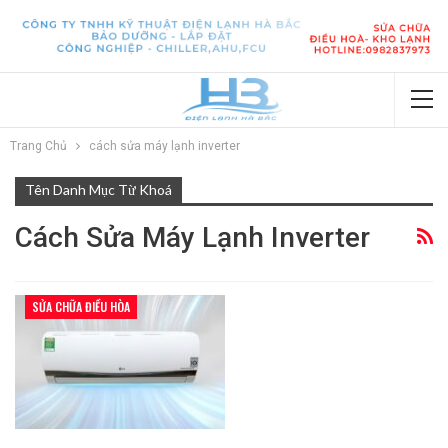
Trang Chủ
cách sửa máy lạnh inverter
Tên Danh Mục Từ Khoá
Cách Sửa Máy Lạnh Inverter
SỬA CHỮA ĐIỀU HÒA