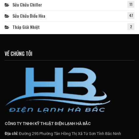
Sửa Chữa Chiller
11
Sửa Chữa Điều Hòa
47
Tháp Giải Nhiệt
2
VỀ CHÚNG TÔI
CÔNG TY TNHH KỸ THUẬT ĐIỆN LẠNH HÀ BẮC
Địa chỉ:
Đường 295 Phường Tân Hồng Thị Xã Từ Sơn Tỉnh Bắc Ninh