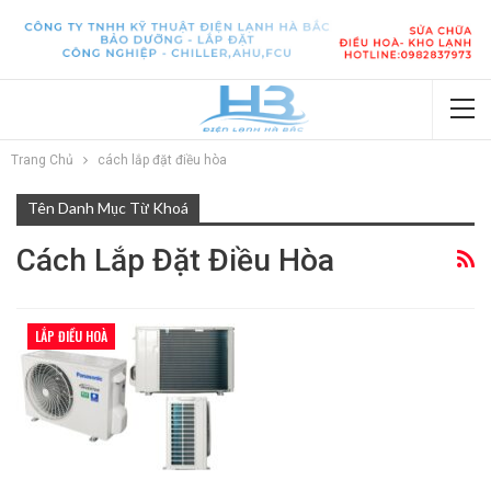
Trang Chủ
cách lắp đặt điều hòa
Tên Danh Mục Từ Khoá
Cách Lắp Đặt Điều Hòa
LẮP ĐIỀU HOÀ