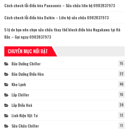
Cách check lỗi điều hòa Panasonic – Sửa chữa liên hệ 0982837973
Cách check lỗi điều hòa Daikin – Liên hệ sửa chữa 0982837973
5 lý do bạn nên chọn sửa chữa thay thế block điều hòa Nagakawa tại Hà
Bắc – Gọi ngay 0982837973
CHUYÊN MỤC NỔI BẬT
Bảo Dưỡng Chiller
15
Bảo Dưỡng Điều Hòa
22
Kho Lạnh
46
Lắp Chiller
16
Lắp Điều Hoà
20
Linh Kiện Vật Tư
12
Sửa Chữa Chiller
11