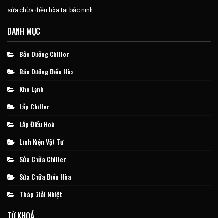
sửa chữa điều hòa tại bắc ninh
DANH MỤC
Bảo Dưỡng Chiller
Bảo Dưỡng Điều Hòa
Kho Lạnh
Lắp Chiller
Lắp Điều Hoà
Linh Kiện Vật Tư
Sửa Chữa Chiller
Sửa Chữa Điều Hòa
Tháp Giải Nhiệt
TỪ KHOÁ