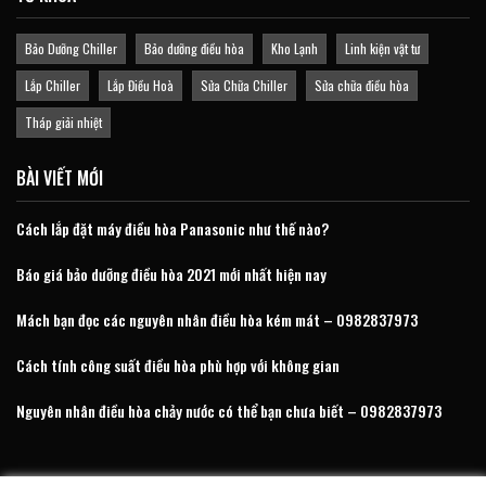
Bảo Dưỡng Chiller
Bảo dưỡng điều hòa
Kho Lạnh
Linh kiện vật tư
Lắp Chiller
Lắp Điều Hoà
Sửa Chữa Chiller
Sửa chữa điều hòa
Tháp giải nhiệt
BÀI VIẾT MỚI
Cách lắp đặt máy điều hòa Panasonic như thế nào?
Báo giá bảo dưỡng điều hòa 2021 mới nhất hiện nay
Mách bạn đọc các nguyên nhân điều hòa kém mát – 0982837973
Cách tính công suất điều hòa phù hợp với không gian
Nguyên nhân điều hòa chảy nước có thể bạn chưa biết – 0982837973