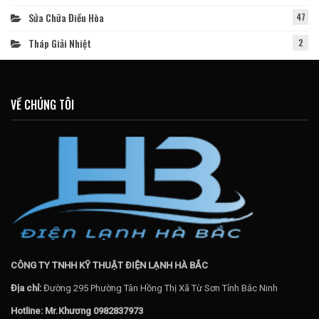
Sửa Chữa Điều Hòa
47
Tháp Giải Nhiệt
2
VỀ CHÚNG TÔI
CÔNG TY TNHH KỸ THUẬT ĐIỆN LẠNH HÀ BẮC
Địa chỉ:
Đường 295 Phường Tân Hồng Thị Xã Từ Sơn Tỉnh Bắc Ninh
Hotline: Mr.Khương 0982837973