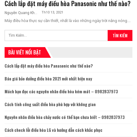
Cách lắp đặt máy điều hòa Panasonic như thế nào?
Th10 13, 2021
Nguyễn Quang Khương
Máy điều hòa thực sự cần thiết, nhất là vào những ngày trời nắng nóng.…
BÀI VIẾT NỔI BẬT
Cách lắp đặt máy điều hòa Panasonic như thế nào?
Báo giá bảo dưỡng điều hòa 2021 mới nhất hiện nay
Mách bạn đọc các nguyên nhân điều hòa kém mát – 0982837973
Cách tính công suất điều hòa phù hợp với không gian
Nguyên nhân điều hòa chảy nước có thể bạn chưa biết – 0982837973
Cách check lỗi điều hòa LG và hướng dẫn cách khắc phục