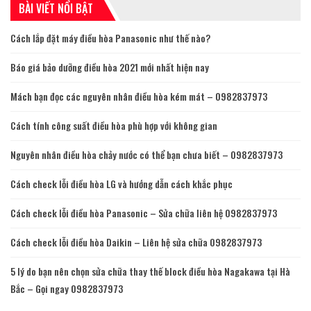
BÀI VIẾT NỔI BẬT
Cách lắp đặt máy điều hòa Panasonic như thế nào?
Báo giá bảo dưỡng điều hòa 2021 mới nhất hiện nay
Mách bạn đọc các nguyên nhân điều hòa kém mát – 0982837973
Cách tính công suất điều hòa phù hợp với không gian
Nguyên nhân điều hòa chảy nước có thể bạn chưa biết – 0982837973
Cách check lỗi điều hòa LG và hướng dẫn cách khắc phục
Cách check lỗi điều hòa Panasonic – Sửa chữa liên hệ 0982837973
Cách check lỗi điều hòa Daikin – Liên hệ sửa chữa 0982837973
5 lý do bạn nên chọn sửa chữa thay thế block điều hòa Nagakawa tại Hà
Bắc – Gọi ngay 0982837973