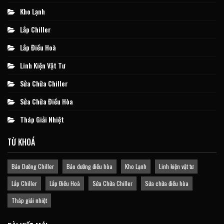
Kho Lạnh
Lắp Chiller
Lắp Điều Hoà
Linh Kiện Vật Tư
Sửa Chữa Chiller
Sửa Chữa Điều Hòa
Tháp Giải Nhiệt
TỪ KHOÁ
Bảo Dưỡng Chiller
Bảo dưỡng điều hòa
Kho Lạnh
Linh kiện vật tư
Lắp Chiller
Lắp Điều Hoà
Sửa Chữa Chiller
Sửa chữa điều hòa
Tháp giải nhiệt