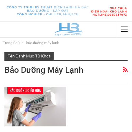
Trang Chủ
bảo dưỡng máy lạnh
Tên Danh Mục Từ Khoá
Bảo Dưỡng Máy Lạnh
BẢO DƯỠNG ĐIỀU HÒA