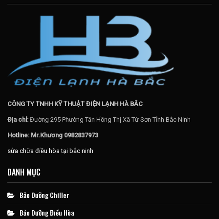
CÔNG TY TNHH KỸ THUẬT ĐIỆN LẠNH HÀ BẮC
Địa chỉ:
Đường 295 Phường Tân Hồng Thị Xã Từ Sơn Tỉnh Bắc Ninh
Hotline: Mr.Khương 0982837973
sửa chữa điều hòa tại bắc ninh
DANH MỤC
Bảo Dưỡng Chiller
Bảo Dưỡng Điều Hòa