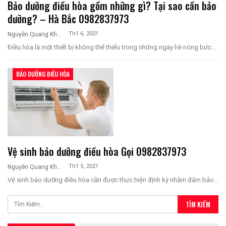
Bảo dưỡng điều hòa gồm những gì? Tại sao cần bảo
dưỡng? – Hà Bắc 0982837973
Th1 6, 2021
Nguyễn Quang Khương
Điều hòa là một thiết bị không thể thiếu trong những ngày hè nóng bức.…
BẢO DƯỠNG ĐIỀU HÒA
Vệ sinh bảo dưỡng điều hòa Gọi 0982837973
Th1 5, 2021
Nguyễn Quang Khương
Vệ sinh bảo dưỡng điều hòa cần được thực hiện định kỳ nhằm đảm bảo…