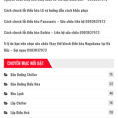
Cách check lỗi điều hòa LG và hướng dẫn cách khắc phục
Cách check lỗi điều hòa Panasonic – Sửa chữa liên hệ 0982837973
Cách check lỗi điều hòa Daikin – Liên hệ sửa chữa 0982837973
5 lý do bạn nên chọn sửa chữa thay thế block điều hòa Nagakawa tại Hà
Bắc – Gọi ngay 0982837973
CHUYÊN MỤC NỔI BẬT
Bảo Dưỡng Chiller
15
Bảo Dưỡng Điều Hòa
22
Kho Lạnh
46
Lắp Chiller
16
Lắp Điều Hoà
20