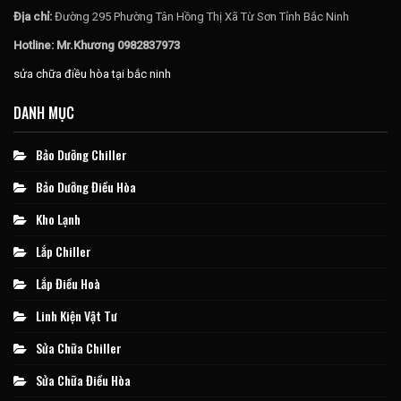
Địa chỉ:
Đường 295 Phường Tân Hồng Thị Xã Từ Sơn Tỉnh Bắc Ninh
Hotline: Mr.Khương 0982837973
sửa chữa điều hòa tại bắc ninh
DANH MỤC
Bảo Dưỡng Chiller
Bảo Dưỡng Điều Hòa
Kho Lạnh
Lắp Chiller
Lắp Điều Hoà
Linh Kiện Vật Tư
Sửa Chữa Chiller
Sửa Chữa Điều Hòa