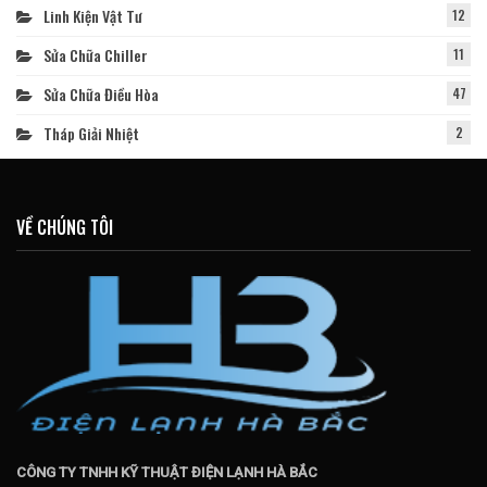
Linh Kiện Vật Tư
12
Sửa Chữa Chiller
11
Sửa Chữa Điều Hòa
47
Tháp Giải Nhiệt
2
VỀ CHÚNG TÔI
CÔNG TY TNHH KỸ THUẬT ĐIỆN LẠNH HÀ BẮC