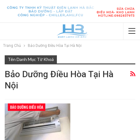
Trang Chủ
Bảo Dưỡng Điều Hòa Tại Hà Nội
Tên Danh Mục Từ Khoá
Bảo Dưỡng Điều Hòa Tại Hà
Nội
BẢO DƯỠNG ĐIỀU HÒA