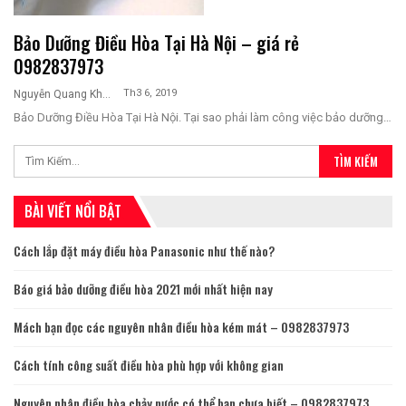
Bảo Dưỡng Điều Hòa Tại Hà Nội – giá rẻ
0982837973
Th3 6, 2019
Nguyễn Quang Khương
Bảo Dưỡng Điều Hòa Tại Hà Nội. Tại sao phải làm công việc bảo dưỡng…
BÀI VIẾT NỔI BẬT
Cách lắp đặt máy điều hòa Panasonic như thế nào?
Báo giá bảo dưỡng điều hòa 2021 mới nhất hiện nay
Mách bạn đọc các nguyên nhân điều hòa kém mát – 0982837973
Cách tính công suất điều hòa phù hợp với không gian
Nguyên nhân điều hòa chảy nước có thể bạn chưa biết – 0982837973