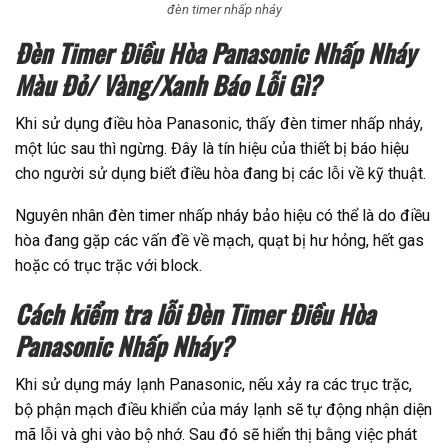
đèn timer nhấp nháy
Đèn Timer Điều Hòa Panasonic Nhấp Nháy
Màu Đỏ/ Vàng/Xanh Báo Lỗi Gì?
Khi sử dụng điều hòa Panasonic, thấy đèn timer nhấp nháy,
một lúc sau thì ngừng. Đây là tín hiệu của thiết bị báo hiệu
cho người sử dụng biết điều hòa đang bị các lỗi về kỹ thuật.
Nguyên nhân đèn timer nhấp nháy bảo hiệu có thể là do điều
hòa đang gặp các vấn đề về mạch, quạt bị hư hỏng, hết gas
hoặc có trục trặc với block.
Cách kiểm tra lỗi Đèn Timer Điều Hòa
Panasonic Nhấp Nháy?
Khi sử dụng máy lạnh Panasonic, nếu xảy ra các trục trặc,
bộ phận mạch điều khiển của máy lạnh sẽ tự động nhận diện
mã lỗi và ghi vào bộ nhớ. Sau đó sẽ hiển thị bằng việc phát