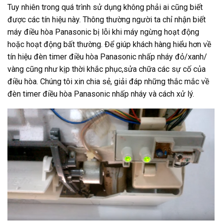
Tuy nhiên trong quá trình sử dụng không phải ai cũng biết
được các tín hiệu này. Thông thường người ta chỉ nhận biết
máy điều hòa Panasonic bị lỗi khi máy ngừng hoạt động
hoặc hoạt động bất thường. Để giúp khách hàng hiểu hơn về
tín hiệu đèn timer điều hòa Panasonic nhấp nháy đỏ/xanh/
vàng cũng như kịp thời khắc phục,sửa chữa các sự cố của
điều hòa. Chúng tôi xin chia sẻ, giải đáp những thắc mắc về
đèn timer điều hòa Panasonic nhấp nháy và cách xử lý.