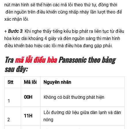
nút màn hình sẽ thể hiện các mã lỗi theo thứ tự, đồng thời
đèn nguồn trên điều khiển cũng nhấp nháy lần lượt theo để
xác nhận lỗi.
+
Bước 3
: Khi nghe thấy tiếng kêu bip phát ra liên tục từ điều
hòa kéo dài khoảng 4 giây và đèn nguồn sáng thì màn hình
điều khiển báo hiệu các lỗi mà điều hòa đang gặp phải.
Tra
mã lỗi điều hòa
Panasonic theo bảng
sau đây:
Stt
Mã lỗi
Nguyên nhân
00H
Không có bất thường phát hiện
1
Lỗi đường dữ liệu giữa dàn lạnh và dàn
11H
2
nóng