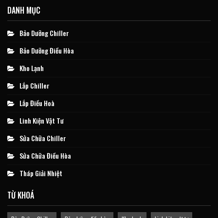
DANH MỤC
Bảo Dưỡng Chiller
Bảo Dưỡng Điều Hòa
Kho Lạnh
Lắp Chiller
Lắp Điều Hoà
Linh Kiện Vật Tư
Sửa Chữa Chiller
Sửa Chữa Điều Hòa
Tháp Giải Nhiệt
TỪ KHOÁ