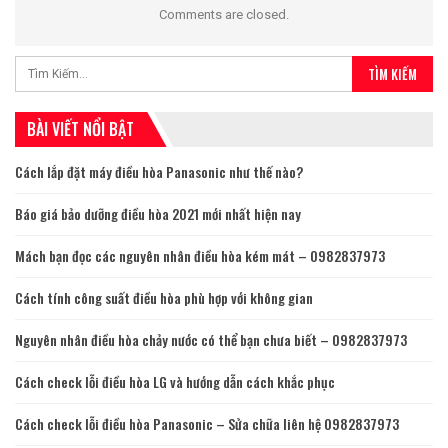
Comments are closed.
BÀI VIẾT NỔI BẬT
Cách lắp đặt máy điều hòa Panasonic như thế nào?
Báo giá bảo dưỡng điều hòa 2021 mới nhất hiện nay
Mách bạn đọc các nguyên nhân điều hòa kém mát – 0982837973
Cách tính công suất điều hòa phù hợp với không gian
Nguyên nhân điều hòa chảy nước có thể bạn chưa biết – 0982837973
Cách check lỗi điều hòa LG và hướng dẫn cách khắc phục
Cách check lỗi điều hòa Panasonic – Sửa chữa liên hệ 0982837973