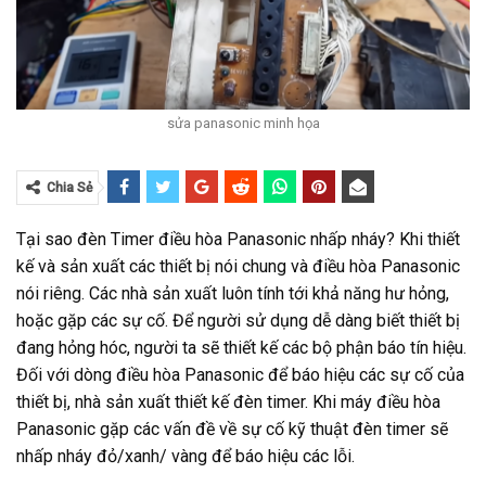
sửa panasonic minh họa
Chia Sẻ
Tại sao đèn Timer điều hòa Panasonic nhấp nháy? Khi thiết
kế và sản xuất các thiết bị nói chung và điều hòa Panasonic
nói riêng. Các nhà sản xuất luôn tính tới khả năng hư hỏng,
hoặc gặp các sự cố. Để người sử dụng dễ dàng biết thiết bị
đang hỏng hóc, người ta sẽ thiết kế các bộ phận báo tín hiệu.
Đối với dòng điều hòa Panasonic để báo hiệu các sự cố của
thiết bị, nhà sản xuất thiết kế đèn timer. Khi máy điều hòa
Panasonic gặp các vấn đề về sự cố kỹ thuật đèn timer sẽ
nhấp nháy đỏ/xanh/ vàng để báo hiệu các lỗi.