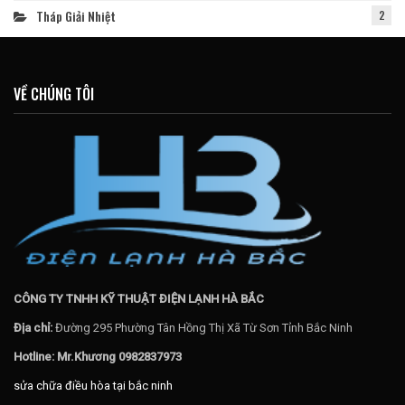
Tháp Giải Nhiệt
2
VỀ CHÚNG TÔI
CÔNG TY TNHH KỸ THUẬT ĐIỆN LẠNH HÀ BẮC
Địa chỉ:
Đường 295 Phường Tân Hồng Thị Xã Từ Sơn Tỉnh Bắc Ninh
Hotline: Mr.Khương 0982837973
sửa chữa điều hòa tại bắc ninh