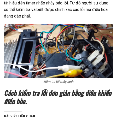
tín hiệu đèn timer nhấp nháy báo lỗi. Từ đó người sử dụng
có thể kiểm tra và biết được chính xác các lỗi mà điều hòa
đang gặp phải.
kiểm tra lỗi máy lạnh
Cách kiểm tra lỗi đơn giản bằng điều khiển
điều hòa.
BÀI VIẾT LIÊN QUAN