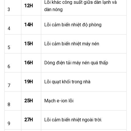
Lỗi khác công suất giữa dàn lạnh và
12H
3
dàn nóng
14H
Lỗi cảm biến nhiệt độ phòng
4
15H
Lỗi cảm biến nhiệt máy nén
5
16H
Dòng điện tải máy nén quá thấp
6
19H
Lỗi quạt khối trong nhà
7
25H
Mạch e-ion lỗi
8
27H
Lỗi cảm biến nhiệt ngoài trời.
9