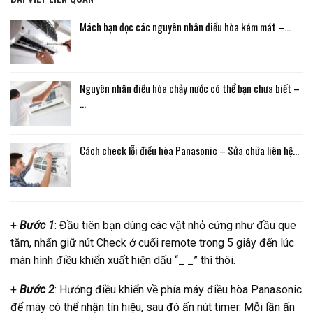
Mách bạn đọc các nguyên nhân điều hòa kém mát –…
Nguyên nhân điều hòa chảy nước có thể bạn chưa biết –
…
Cách check lỗi điều hòa Panasonic – Sửa chữa liên hệ…
+
Bước 1
: Đầu tiên bạn dùng các vật nhỏ cứng như đầu que
tăm, nhấn giữ nút Check ở cuối remote trong 5 giây đến lúc
màn hình điều khiển xuất hiện dấu “_ _” thì thôi.
+
Bước 2
: Hướng điều khiển về phía máy điều hòa Panasonic
để máy có thể nhận tín hiệu, sau đó ấn nút timer. Mỗi lần ấn